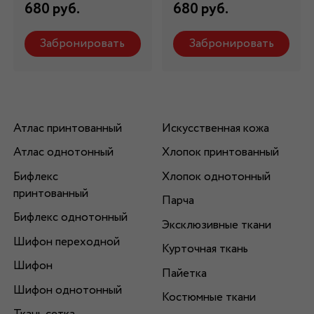
680 руб.
680 руб.
Забронировать
Забронировать
Атлас принтованный
Искусственная кожа
Атлас однотонный
Хлопок принтованный
Бифлекс
Хлопок однотонный
принтованный
Парча
Бифлекс однотонный
Эксклюзивные ткани
Шифон переходной
Курточная ткань
Шифон
Пайетка
Шифон однотонный
Костюмные ткани