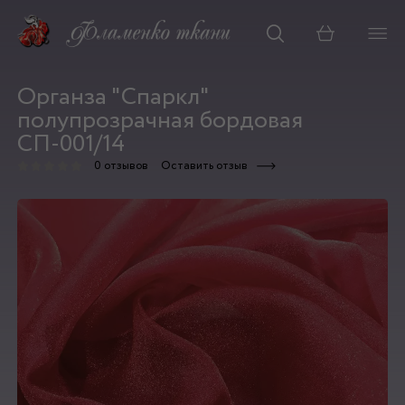
Корзина
Органза "Спаркл"
полупрозрачная бордовая
СП-001/14
0 отзывов
Оставить отзыв