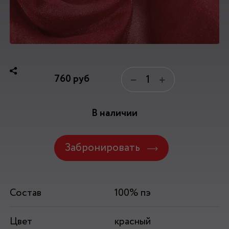
760
руб
−
+
В наличии
Забронировать
Состав
100% пэ
Цвет
красный