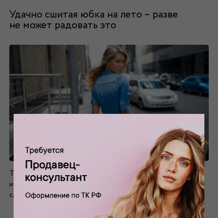
Удачно сшитая юбка на лето – разве
не может радовать это
Требования к юбке на лето стабильны: ткань должна быть
износостойкой, не садиться при стирке, не требовать
сложного ухода, хорошо держать форму, не мяться.