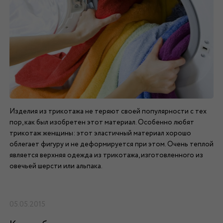
Изделия из трикотажа не теряют своей популярности с тех
пор, как был изобретен этот материал. Особенно любят
трикотаж женщины: этот эластичный материал хорошо
облегает фигуру и не деформируется при этом. Очень теплой
является верхняя одежда из трикотажа, изготовленного из
овечьей шерсти или альпака.
05.05.2015