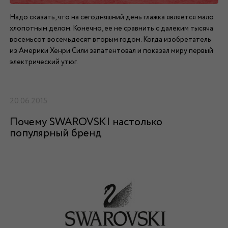
Надо сказать, что на сегодняшний день глажка является мало
хлопотным делом. Конечно, ее не сравнить с далеким тысяча
восемьсот восемьдесят вторым годом. Когда изобретатель
из Америки Хенри Сили запатентовал и показал миру первый
электрический утюг.
20.06.2015
Почему SWAROVSKI настолько
популярный бренд