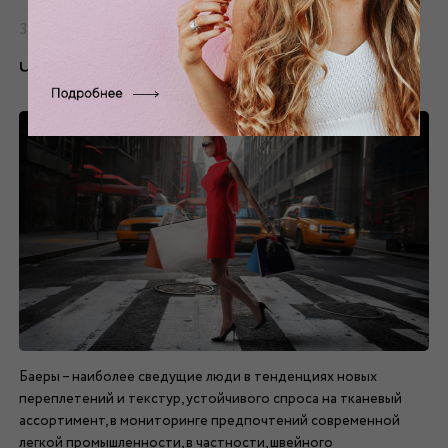
31.03.2015
Что нового выбирают баеры?
Баеры – наиболее сведущие люди в тенденциях новых
переплетений и текстур, устойчивого спроса на тканевый
ассортимент, в мониторинге предпочтений современной
легкой промышленности, в частности, швейного