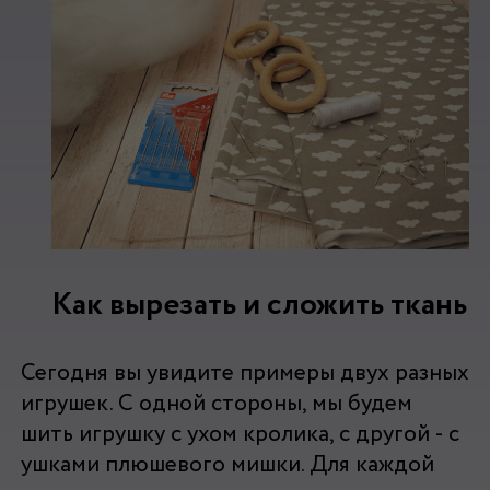
Как вырезать и сложить ткань
Сегодня вы увидите примеры двух разных
игрушек. С одной стороны, мы будем
шить игрушку с ухом кролика, с другой - с
ушками плюшевого мишки. Для каждой