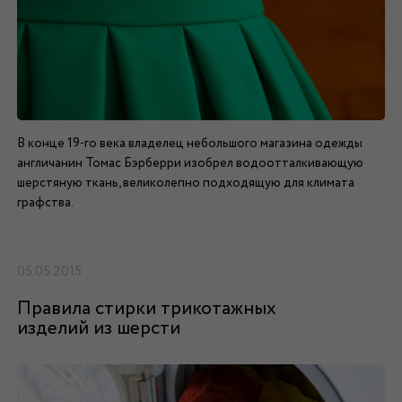
В конце 19-го века владелец небольшого магазина одежды
англичанин Томас Бэрберри изобрел водоотталкивающую
шерстяную ткань, великолепно подходящую для климата
графства.
05.05.2015
Правила стирки трикотажных
изделий из шерсти