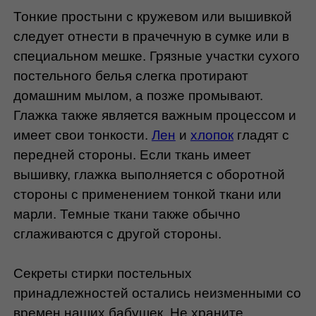
Тонкие простыни с кружевом или вышивкой 
следует отнести в прачечную в сумке или в 
специальном мешке. Грязные участки сухого 
постельного белья слегка протирают 
домашним мылом, а позже промывают. 
Глажка также является важным процессом и 
имеет свои тонкости. 
Лен
 и 
хлопок
 гладят с 
передней стороны. Если ткань имеет 
вышивку, глажка выполняется с оборотной 
стороны с применением тонкой ткани или 
марли. Темные ткани также обычно 
сглаживаются с другой стороны.
Секреты стирки постельных 
принадлежностей остались неизменными со 
времен наших бабушек. Не храните 