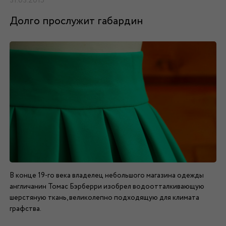
31.03.2015
Долго прослужит габардин
В конце 19-го века владелец небольшого магазина одежды
англичанин Томас Бэрберри изобрел водоотталкивающую
шерстяную ткань, великолепно подходящую для климата
графства.