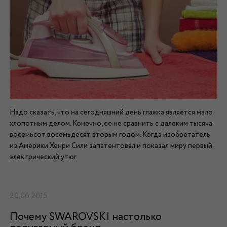
Надо сказать, что на сегодняшний день глажка является мало
хлопотным делом. Конечно, ее не сравнить с далеким тысяча
восемьсот восемьдесят вторым годом. Когда изобретатель
из Америки Хенри Сили запатентовал и показал миру первый
электрический утюг.
20.06.2015
Почему SWAROVSKI настолько