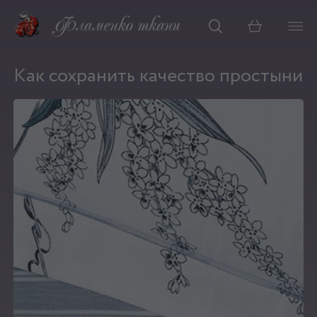
Корзина
Как сохранить качество простыни