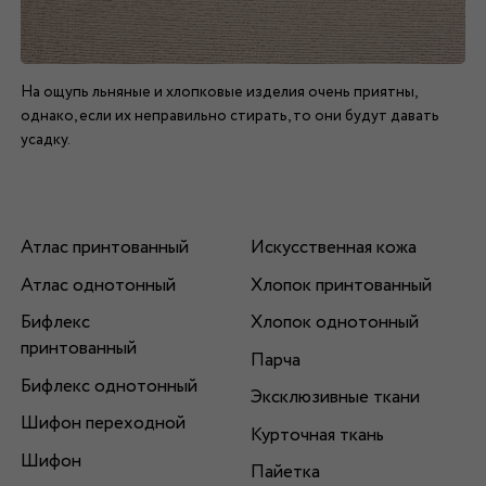
На ощупь льняные и хлопковые изделия очень приятны,
однако, если их неправильно стирать, то они будут давать
усадку.
Атлас принтованный
Искусственная кожа
Атлас однотонный
Хлопок принтованный
Бифлекс
Хлопок однотонный
принтованный
Парча
Бифлекс однотонный
Эксклюзивные ткани
Шифон переходной
Курточная ткань
Шифон
Пайетка