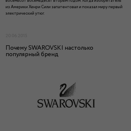
восемьсот восемьдесят вторым годом. Когда изобретатель
из Америки Хенри Сили запатентовал и показал миру первый
электрический утюг.
20.06.2015
Почему SWAROVSKI настолько
популярный бренд