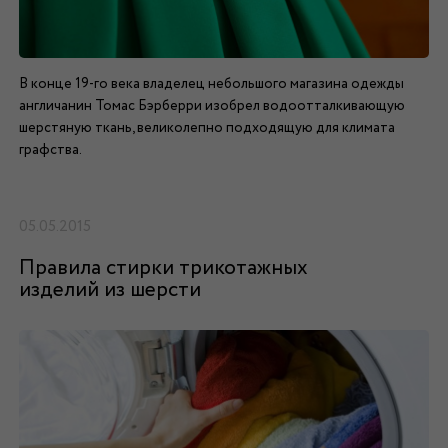
В конце 19-го века владелец небольшого магазина одежды
англичанин Томас Бэрберри изобрел водоотталкивающую
шерстяную ткань, великолепно подходящую для климата
графства.
05.05.2015
Правила стирки трикотажных
изделий из шерсти