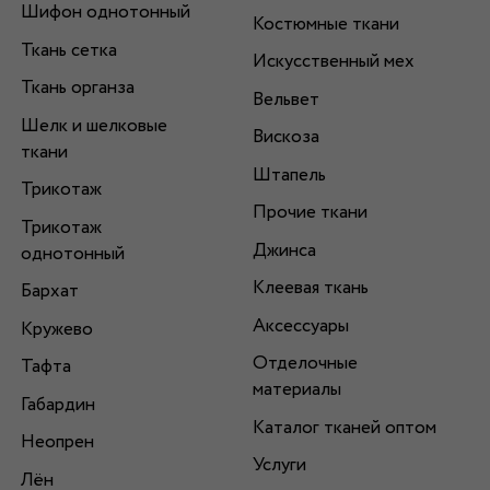
Шифон однотонный
Костюмные ткани
Ткань сетка
Искусственный мех
Ткань органза
Вельвет
Шелк и шелковые
Вискоза
ткани
Штапель
Трикотаж
Прочие ткани
Трикотаж
Джинса
однотонный
Клеевая ткань
Бархат
Аксессуары
Кружево
Отделочные
Тафта
материалы
Габардин
Каталог тканей оптом
Неопрен
Услуги
Лён