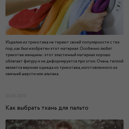
Изделия из трикотажа не теряют своей популярности с тех
пор, как был изобретен этот материал. Особенно любят
трикотаж женщины: этот эластичный материал хорошо
облегает фигуру и не деформируется при этом. Очень теплой
является верхняя одежда из трикотажа, изготовленного из
овечьей шерсти или альпака.
05.05.2015
Как выбрать ткань для пальто