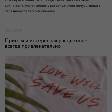
Почему все любят лето? Подставив тело ласковым
солнечным лучам и легкому ветерку, можно почувствовать
себя немного легкомысленнее.
31.03.2015
Принты и интересная расцветка –
всегда привлекательно