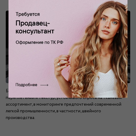
Баеры – наиболее сведущие люди в тенденциях новых
переплетений и текстур, устойчивого спроса на тканевый
ассортимент, в мониторинге предпочтений современной
легкой промышленности, в частности, швейного
производства.