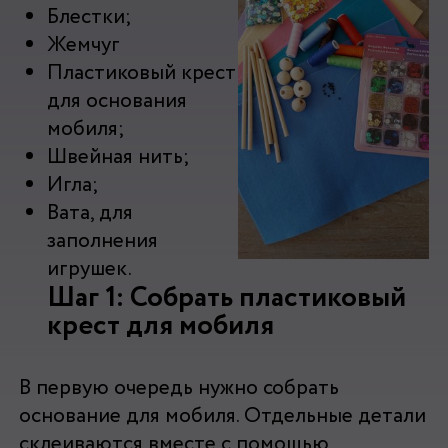
Блестки;
Жемчуг
Пластиковый крест
для основания
мобиля;
Швейная нить;
Игла;
Вата, для
заполнения
игрушек.
Шаг 1: Собрать пластиковый
крест для мобиля
В первую очередь нужно собрать
основание для мобиля. Отдельные детали
склеиваются вместе с помощью