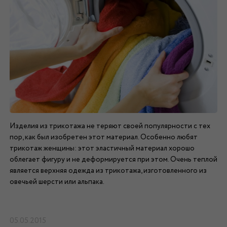
Изделия из трикотажа не теряют своей популярности с тех
пор, как был изобретен этот материал. Особенно любят
трикотаж женщины: этот эластичный материал хорошо
облегает фигуру и не деформируется при этом. Очень теплой
является верхняя одежда из трикотажа, изготовленного из
овечьей шерсти или альпака.
05.05.2015