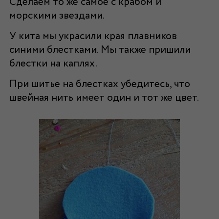
Сделаем то же самое с крабом и
морскими звездами.
У кита мы украсили края плавников
синими блестками. Мы также пришили
блестки на каплях.
При шитье на блестках убедитесь, что
швейная нить имеет один и тот же цвет.