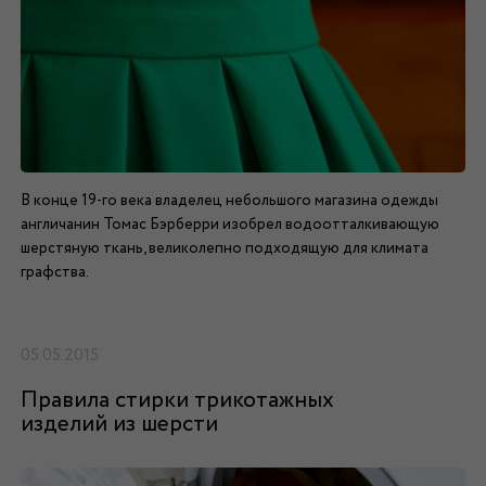
В конце 19-го века владелец небольшого магазина одежды
англичанин Томас Бэрберри изобрел водоотталкивающую
шерстяную ткань, великолепно подходящую для климата
графства.
05.05.2015
Правила стирки трикотажных
изделий из шерсти