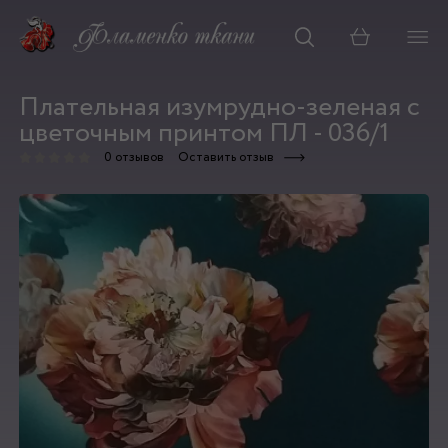
Корзина
Плательная изумрудно-зеленая с
цветочным принтом ПЛ - 036/1
0 отзывов
Оставить отзыв