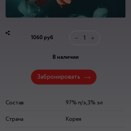
1060
руб
−
+
В наличии
Забронировать
Состав
97% п/э,3% эл
Страна
Корея