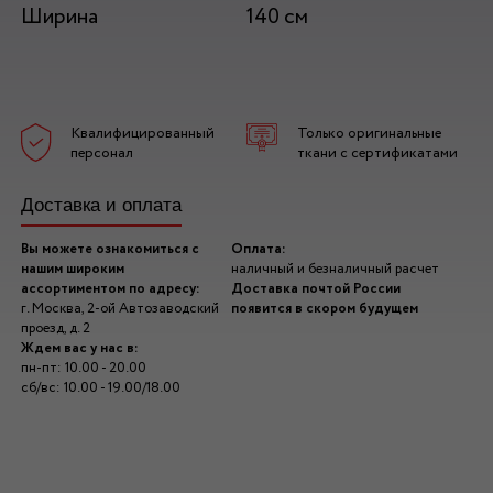
Ширина
140 см
Квалифицированный
Только оригинальные
персонал
ткани с сертификатами
Доставка и оплата
Вы можете ознакомиться с
Оплата:
нашим широким
наличный и безналичный расчет
ассортиментом по адресу:
Доставка почтой России
г. Москва, 2-ой Автозаводский
появится в скором будущем
проезд, д. 2
Ждем вас у нас в:
пн-пт: 10.00 - 20.00
сб/вс: 10.00 - 19.00/18.00