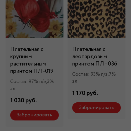
Плательная с
Плательная с
крупным
леопардовым
растительным
принтом ПЛ - 036
принтом ПЛ -019
Состав: 93% п/э,7%
эл
Состав: 97% п/э,3%
эл
1 170 руб.
1 030 руб.
Забронировать
Забронировать