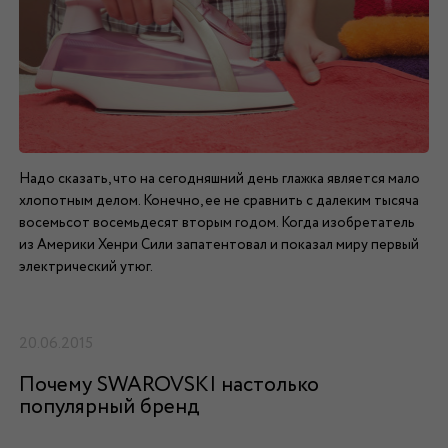
Надо сказать, что на сегодняшний день глажка является мало
хлопотным делом. Конечно, ее не сравнить с далеким тысяча
восемьсот восемьдесят вторым годом. Когда изобретатель
из Америки Хенри Сили запатентовал и показал миру первый
электрический утюг.
20.06.2015
Почему SWAROVSKI настолько
популярный бренд