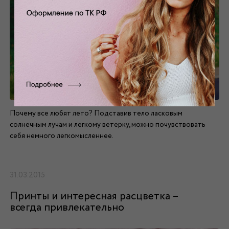
Почему все любят лето? Подставив тело ласковым
солнечным лучам и легкому ветерку, можно почувствовать
себя немного легкомысленнее.
31.03.2015
Принты и интересная расцветка –
всегда привлекательно