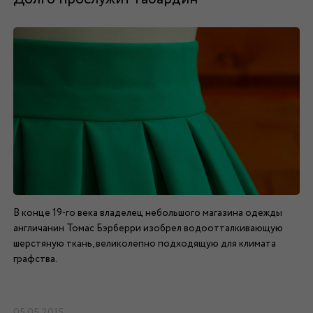
В конце 19-го века владелец небольшого магазина одежды
англичанин Томас Бэрберри изобрел водоотталкивающую
шерстяную ткань, великолепно подходящую для климата
графства.
05.05.2015