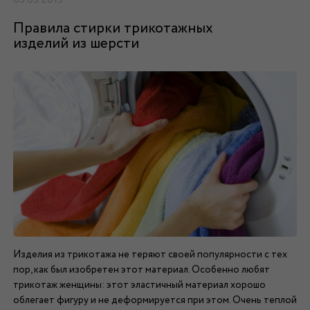
Правила стирки трикотажных
изделий из шерсти
Изделия из трикотажа не теряют своей популярности с тех
пор, как был изобретен этот материал. Особенно любят
трикотаж женщины: этот эластичный материал хорошо
облегает фигуру и не деформируется при этом. Очень теплой