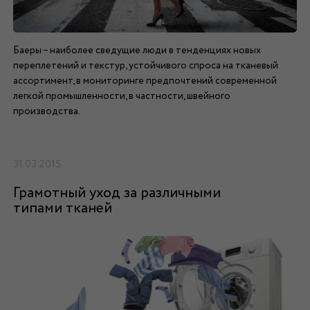
Баеры – наиболее сведущие люди в тенденциях новых
переплетений и текстур, устойчивого спроса на тканевый
ассортимент, в мониторинге предпочтений современной
легкой промышленности, в частности, швейного
производства.
31.03.2015
Грамотный уход за различными
типами тканей