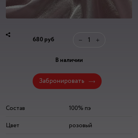
680
руб
−
+
В наличии
Забронировать
Состав
100% пэ
Цвет
розовый