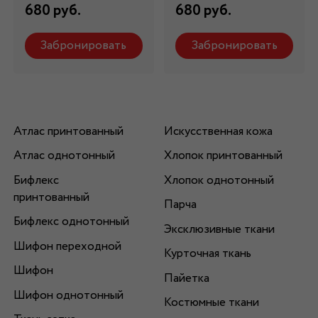
680 руб.
680 руб.
Забронировать
Забронировать
Атлас принтованный
Искусственная кожа
Атлас однотонный
Хлопок принтованный
Бифлекс
Хлопок однотонный
принтованный
Парча
Бифлекс однотонный
Эксклюзивные ткани
Шифон переходной
Курточная ткань
Шифон
Пайетка
Шифон однотонный
Костюмные ткани