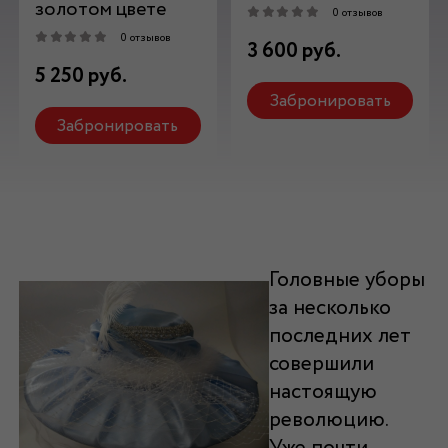
золотом цвете
0 отзывов
0 отзывов
3 600 руб.
5 250 руб.
Забронировать
Забронировать
Головные уборы
за несколько
последних лет
совершили
настоящую
революцию.