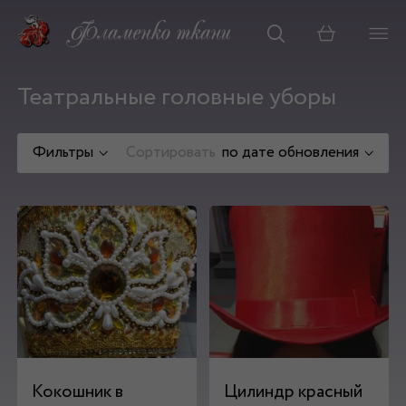
Корзина
Театральные головные уборы
Фильтры
Сортировать
по дате обновления
Кокошник в
Цилиндр красный