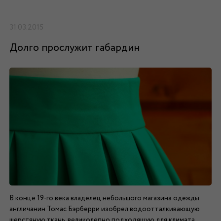
31.03.2015
Долго прослужит габардин
В конце 19-го века владелец небольшого магазина одежды
англичанин Томас Бэрберри изобрел водоотталкивающую
шерстяную ткань, великолепно подходящую для климата