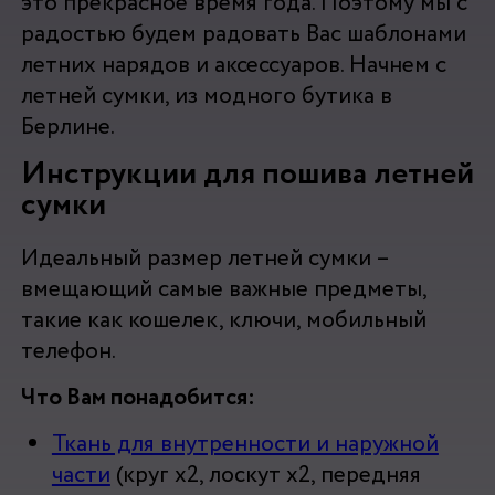
это прекрасное время года. Поэтому мы с
радостью будем радовать Вас шаблонами
летних нарядов и аксессуаров. Начнем с
летней сумки, из модного бутика в
Берлине.
Инструкции для пошива летней
сумки
Идеальный размер летней сумки –
вмещающий самые важные предметы,
такие как кошелек, ключи, мобильный
телефон.
Что Вам понадобится:
Ткань для внутренности и наружной
части
(круг х2, лоскут х2, передняя