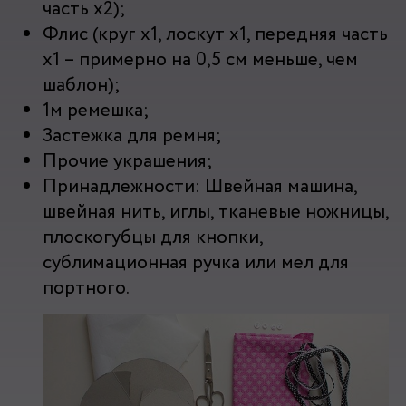
часть х2);
Флис (круг х1, лоскут х1, передняя часть
х1 – примерно на 0,5 см меньше, чем
шаблон);
1м ремешка;
Застежка для ремня;
Прочие украшения;
Принадлежности: Швейная машина,
швейная нить, иглы, тканевые ножницы,
плоскогубцы для кнопки,
сублимационная ручка или мел для
портного.