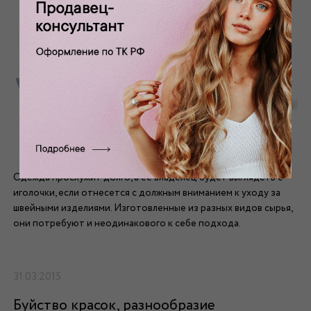
Одежда прослужит долго, а ее владелец будет выглядеть с
иголочки, если отнесется с должным вниманием к уходу за
швейными изделиями. Изготовленные из разных видов сырья,
они потребуют и неодинакового к себе подхода.
31.03.2015
Буйство красок, разнообразие