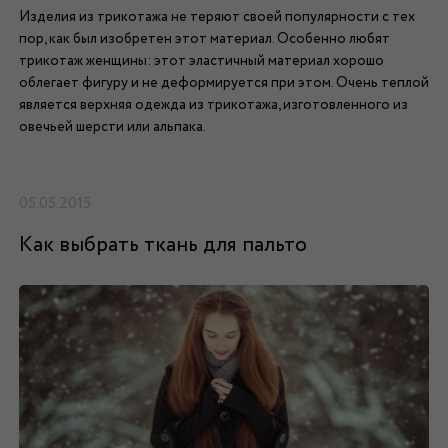
Изделия из трикотажа не теряют своей популярности с тех
пор, как был изобретен этот материал. Особенно любят
трикотаж женщины: этот эластичный материал хорошо
облегает фигуру и не деформируется при этом. Очень теплой
является верхняя одежда из трикотажа, изготовленного из
овечьей шерсти или альпака.
05.05.2015
Как выбрать ткань для пальто