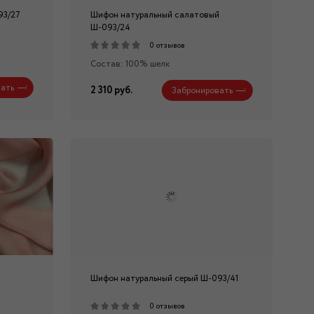
93/27
Шифон натуральный салатовый
Ш-093/24
0 отзывов
Состав: 100% шелк
ать
2 310 руб.
Забронировать
Шифон натуральный серый Ш-093/41
0 отзывов