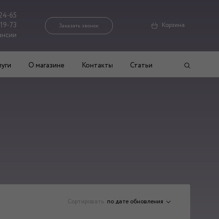
24-65
-19-73
Корзина
Заказать звонок
ансии
луги
О магазине
Контакты
Статьи
Сортировать
по дате обновления