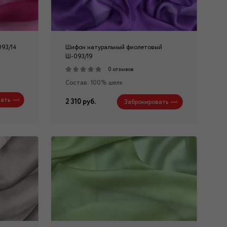
093/14
Шифон натуральный фиолетовый
Ш-093/19
0 отзывов
Состав: 100% шелк
ать
2 310 руб.
Забронировать