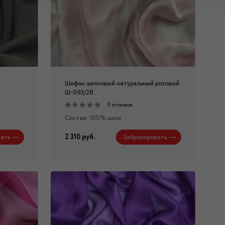
Шифон шелковый натуральный розовый
Ш-093/28
0 отзывов
Состав: 100% шелк
2 310 руб.
ать
Забронировать