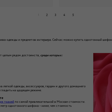
1
2
3
4
5
шива одежды и предметов интерьера. Сейчас можно купить однотонный шифон
ет целым рядом достоинств,
среди которых:
а легкой одежды, аксессуаров, гардин и другого домашнего
и гладить на щадящем режиме.
те
ия тканей
по самой привлекательной в Москве стоимости.
 метр однотонного шифона – ниже, чем стоимость