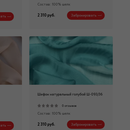
Состав: 100% шелк
2 310 руб.
Забронировать
ать
Шифон натуральный голубой Ш-093/36
0 отзывов
Состав: 100% шелк
2 310 руб.
Забронировать
ать