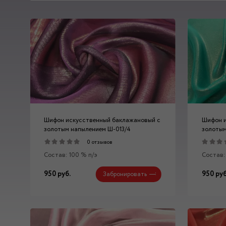
Шифон искусственный баклажановый с
Шифон и
золотым напылением Ш-013/4
золотым
0 отзывов
Состав: 100 % п/э
Состав:
950 руб.
950 руб
Забронировать