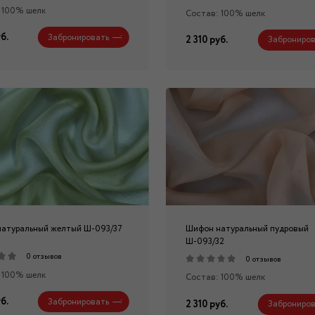
 100% шелк
Состав: 100% шелк
б.
Забронировать
2 310 руб.
Заброниров
атуральный желтый Ш-093/37
Шифон натуральный пудровый
Ш-093/32
0 отзывов
0 отзывов
 100% шелк
Состав: 100% шелк
б.
Забронировать
2 310 руб.
Заброниров