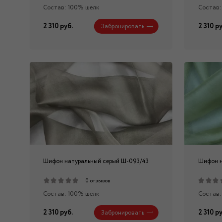
Состав: 100% шелк
Состав:
2 310 руб.
2 310 ру
Забронировать
Шифон натуральный серый Ш-093/43
Шифон н
0 отзывов
Состав: 100% шелк
Состав:
2 310 руб.
2 310 ру
Забронировать