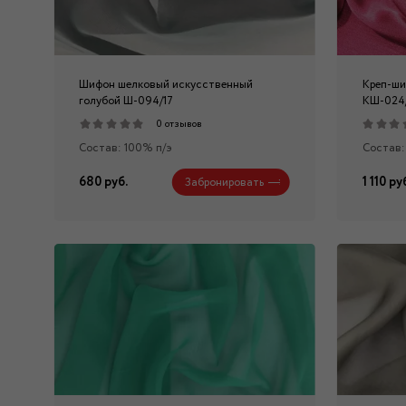
Шифон шелковый искусственный
Креп-ши
голубой Ш-094/17
КШ-024
0 отзывов
Состав: 100% п/э
Состав:
680 руб.
1 110 ру
Забронировать