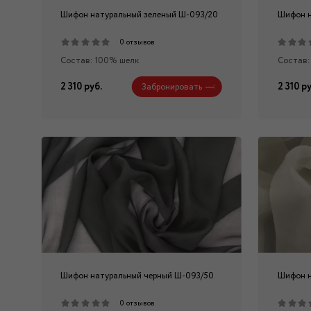
Шифон натуральный зеленый Ш-093/20
Шифон н
0 отзывов
Состав: 100% шелк
Состав:
2 310 руб.
2 310 ру
Забронировать
Шифон натуральный черный Ш-093/50
Шифон н
0 отзывов