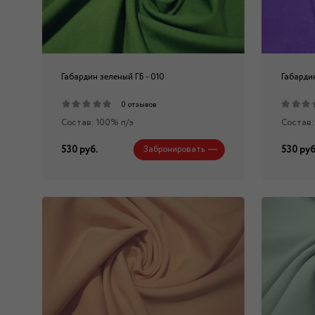
Габардин зеленый ГБ - 010
Габарди
0 отзывов
Состав: 100% п/э
Состав:
530 руб.
530 руб
Забронировать