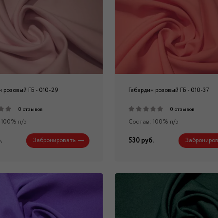
 розовый ГБ - 010-29
Габардин розовый ГБ - 010-37
0 отзывов
0 отзывов
 100% п/э
Состав: 100% п/э
.
530 руб.
Забронировать
Заброниров