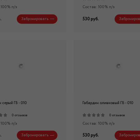
 100% п/э
Состав: 100% п/э
.
530 руб.
Забронировать
Заброниров
 серый ГБ - 010
Габардин оливковый ГБ - 010
0 отзывов
0 отзывов
 100% п/э
Состав: 100% п/э
.
530 руб.
Забронировать
Заброниров