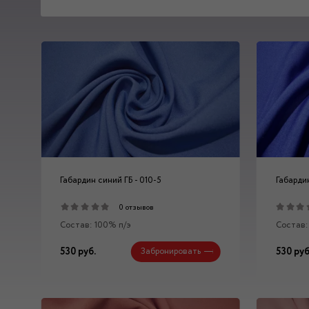
Габардин синий ГБ - 010-5
Габардин
0 отзывов
Состав: 100% п/э
Состав:
530 руб.
530 руб
Забронировать