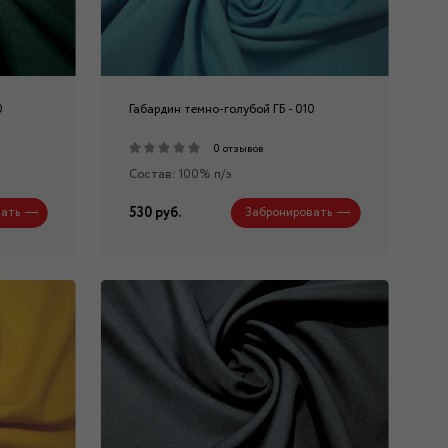
0
Габардин темно-голубой ГБ - 010
0 отзывов
Состав: 100% п/э
530 руб.
ать
Забронировать