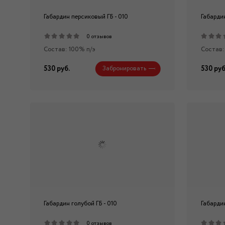
Габардин персиковый ГБ - 010
Габардин
0 отзывов
Состав: 100% п/э
Состав:
530 руб.
530 руб
Забронировать
Габардин голубой ГБ - 010
Габардин
0 отзывов