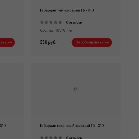
Габардин темно-серый ГБ - 010
0 отзывов
Состав: 100% п/э
530 руб.
ать
Забронировать
 010
Габардин неоновый зеленый ГБ - 010
0 отзывов