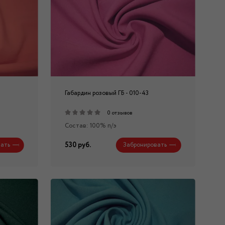
Габардин розовый ГБ - 010-43
0 отзывов
Состав: 100% п/э
530 руб.
ать
Забронировать