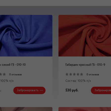
 синий ГБ - 010-10
Габардин красный ГБ - 010-9
0 отзывов
0 отзывов
 100% п/э
Состав: 100% п/э
.
530 руб.
Забронировать
Заброниров