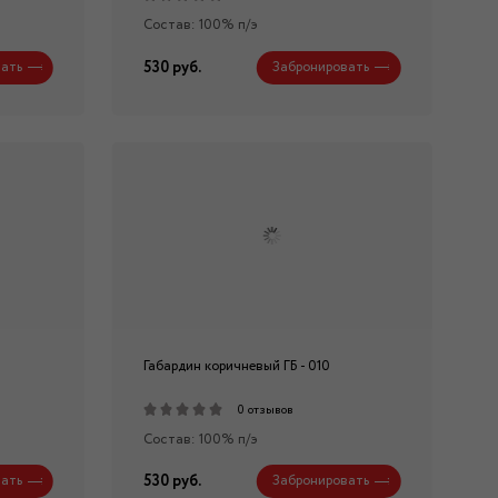
Состав: 100% п/э
530 руб.
ать
Забронировать
Габардин коричневый ГБ - 010
0 отзывов
Состав: 100% п/э
530 руб.
ать
Забронировать