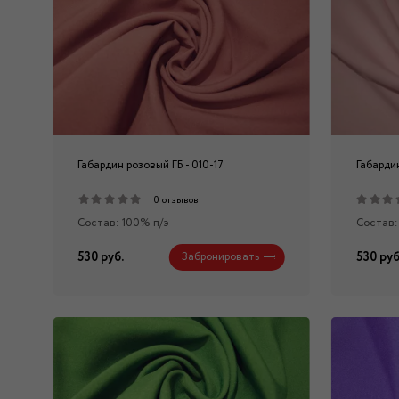
Габардин розовый ГБ - 010-17
Габардин
0 отзывов
Состав: 100% п/э
Состав:
530 руб.
530 руб
Забронировать