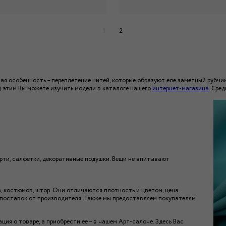
1
2
я особенность – переплетение нитей, которые образуют еле заметный рубчик
ед этим Вы можете изучить модели в каталоге нашего
интернет-магазина
. Сре
ерти, салфетки, декоративные подушки. Вещи не впитывают
, костюмов, штор. Они отличаются плотность и цветом, цена
 поставок от производителя. Также мы предоставляем покупателям
ция о товаре, а приобрести ее – в нашем Арт-салоне. Здесь Вас