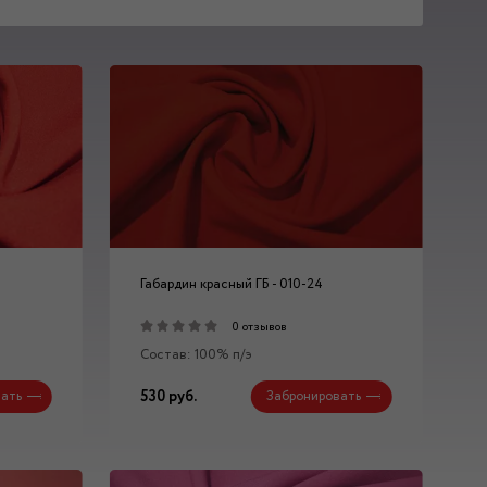
Габардин красный ГБ - 010-24
0 отзывов
Состав: 100% п/э
530 руб.
ать
Забронировать