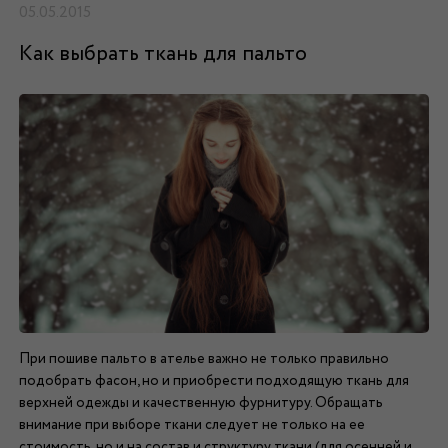
05.05.2015
Как выбрать ткань для пальто
При пошиве пальто в ателье важно не только правильно
подобрать фасон, но и приобрести подходящую ткань для
верхней одежды и качественную фурнитуру. Обращать
внимание при выборе ткани следует не только на ее
стоимость, но и на состав и структуру ткани (для осенней и