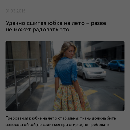
31.03.2015
Удачно сшитая юбка на лето – разве
не может радовать это
Требования к юбке на лето стабильны: ткань должна быть
износостойкой, не садиться при стирке, не требовать