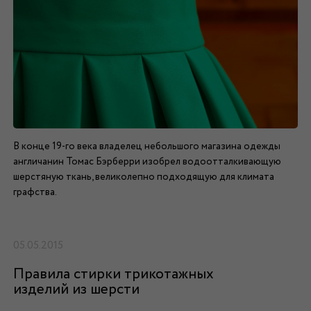
В конце 19-го века владелец небольшого магазина одежды
англичанин Томас Бэрберри изобрел водоотталкивающую
шерстяную ткань, великолепно подходящую для климата
графства.
05.05.2015
Правила стирки трикотажных
изделий из шерсти