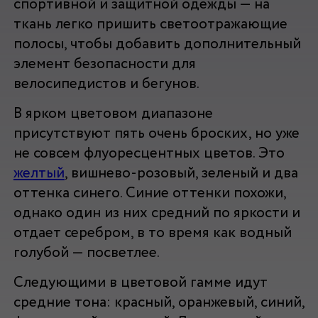
спортивной и защитной одежды — на
ткань легко пришить светоотражающие
полосы, чтобы добавить дополнительный
элемент безопасности для
велосипедистов и бегунов.
В ярком цветовом диапазоне
присутствуют пять очень броских, но уже
не совсем флуоресцентных цветов. Это
желтый
, вишнево-розовый, зеленый и два
оттенка синего. Синие оттенки похожи,
однако один из них средний по яркости и
отдает серебром, в то время как водный
голубой — посветлее.
Следующими в цветовой гамме идут
средние тона: красный, оранжевый, синий,