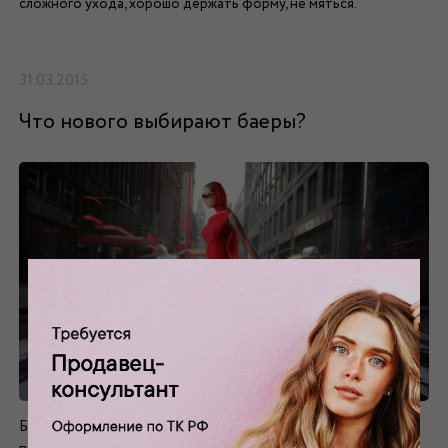
сложного ухода, хорошо держать форму, не мяться.
31.03.2015
Что нового выбирают баеры?
Баеры – наиболее сведущие люди в тенденциях новых