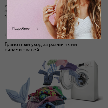
переплетений и текстур, устойчивого спроса на тканевый
ассортимент, в мониторинге предпочтений современной
легкой промышленности, в частности, швейного
производства.
31.03.2015
Грамотный уход за различными
типами тканей