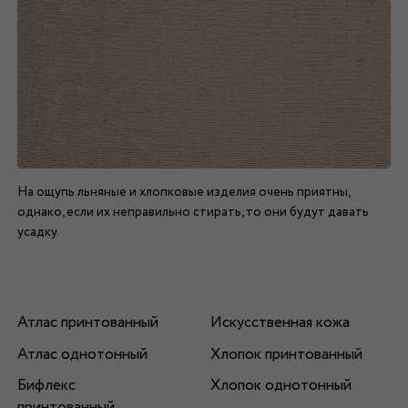
На ощупь льняные и хлопковые изделия очень приятны,
однако, если их неправильно стирать, то они будут давать
усадку.
Атлас принтованный
Искусственная кожа
Атлас однотонный
Хлопок принтованный
Бифлекс
Хлопок однотонный
принтованный