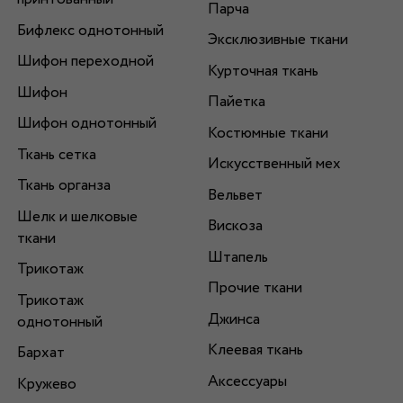
Парча
Бифлекс однотонный
Эксклюзивные ткани
Шифон переходной
Курточная ткань
Шифон
Пайетка
Шифон однотонный
Костюмные ткани
Ткань сетка
Искусственный мех
Ткань органза
Вельвет
Шелк и шелковые
Вискоза
ткани
Штапель
Трикотаж
Прочие ткани
Трикотаж
Джинса
однотонный
Клеевая ткань
Бархат
Аксессуары
Кружево