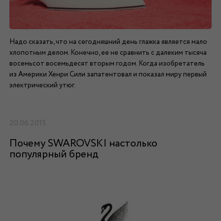
Надо сказать, что на сегодняшний день глажка является мало
хлопотным делом. Конечно, ее не сравнить с далеким тысяча
восемьсот восемьдесят вторым годом. Когда изобретатель
из Америки Хенри Сили запатентовал и показал миру первый
электрический утюг.
20.06.2015
Почему SWAROVSKI настолько
популярный бренд