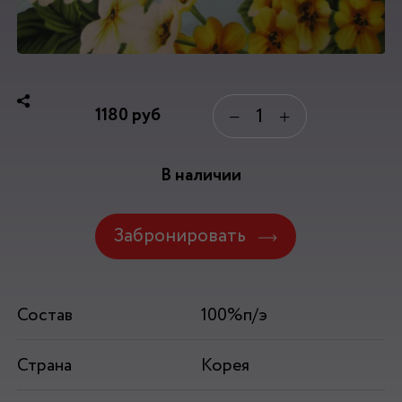
1180
руб
−
+
В наличии
Забронировать
Состав
100%п/э
Страна
Корея