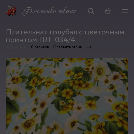
Корзина
Плательная голубая с цветочным
принтом ПЛ -034/4
0 отзывов
Оставить отзыв