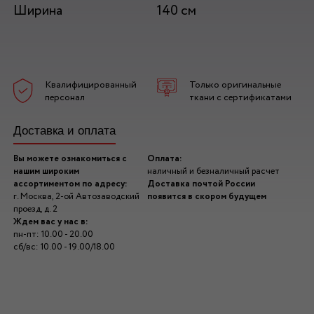
Ширина
140 см
Квалифицированный
Только оригинальные
персонал
ткани с сертификатами
Доставка и оплата
Вы можете ознакомиться с
Оплата:
нашим широким
наличный и безналичный расчет
ассортиментом по адресу:
Доставка почтой России
г. Москва, 2-ой Автозаводский
появится в скором будущем
проезд, д. 2
Ждем вас у нас в:
пн-пт: 10.00 - 20.00
сб/вс: 10.00 - 19.00/18.00