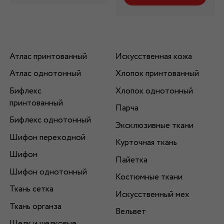
Атлас принтованный
Искусственная кожа
Атлас однотонный
Хлопок принтованный
Бифлекс
Хлопок однотонный
принтованный
Парча
Бифлекс однотонный
Эксклюзивные ткани
Шифон переходной
Курточная ткань
Шифон
Пайетка
Шифон однотонный
Костюмные ткани
Ткань сетка
Искусственный мех
Ткань органза
Вельвет
Шелк и шелковые