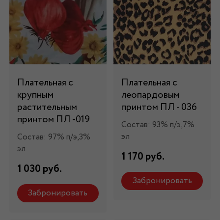
Плательная с
Плательная с
крупным
леопардовым
растительным
принтом ПЛ - 036
принтом ПЛ -019
Состав: 93% п/э,7%
эл
Состав: 97% п/э,3%
эл
1 170 руб.
1 030 руб.
Забронировать
Забронировать