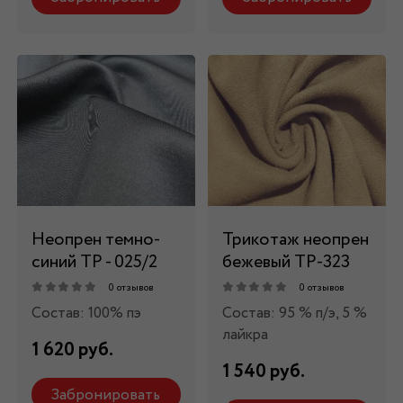
Неопрен темно-
Трикотаж неопрен
синий ТР - 025/2
бежевый ТР-323
0 отзывов
0 отзывов
Состав: 100% пэ
Состав: 95 % п/э, 5 %
лайкра
1 620 руб.
1 540 руб.
Забронировать