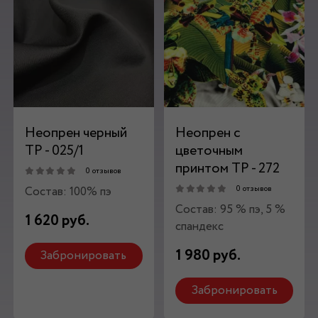
Неопрен черный
Неопрен с
ТР - 025/1
цветочным
принтом ТР - 272
0 отзывов
Состав: 100% пэ
0 отзывов
Состав: 95 % пэ, 5 %
1 620 руб.
спандекс
1 980 руб.
Забронировать
Забронировать