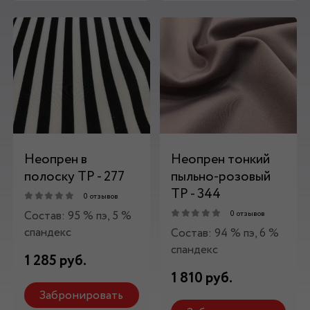
Неопрен в
Неопрен тонкий
полоску ТР - 277
пыльно-розовый
ТР - 344
0 отзывов
Состав: 95 % пэ, 5 %
0 отзывов
спандекс
Состав: 94 % пэ, 6 %
спандекс
1 285 руб.
1 810 руб.
Забронировать