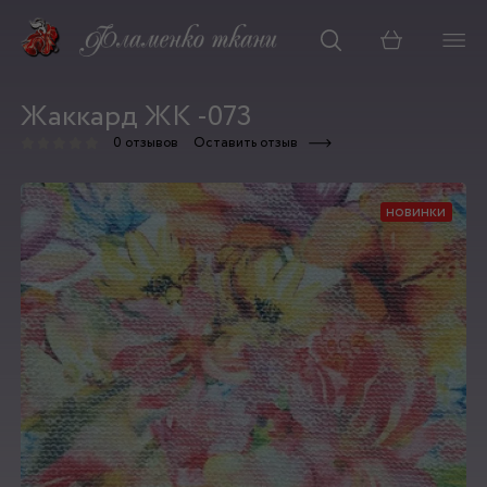
Корзина
Жаккард ЖК -073
0 отзывов
Оставить отзыв
новинки