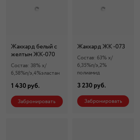
Жаккард белый с
Жаккард ЖК -073
желтым ЖК-070
Состав: 63% х/
б,35%п/э,2%
Состав: 38% х/
полиамид
б,58%п/э,4%эластан
3 230 руб.
1 430 руб.
Забронировать
Забронировать