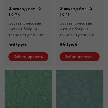
Жаккард серый
Жаккард белый
JK_23
JK_11
Состав: смесовые
Состав: смесовые
нити от 560р., а
нити от 560р., а
также натуральные
также натуральные
560 руб.
860 руб.
Забронировать
Забронировать