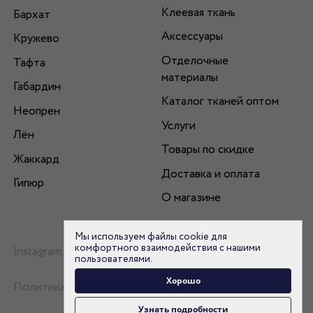
Клеевая ткань
Бархат
Аксессуары
Кружево
Отделочные
Тафта
материалы
Габардин
Каталог тканей оптом
Неопрен
Услуги
Лён
Товары по скидке
Жаккард
Доставка и оплата
Гипюр
О магазине
Мы используем файлы cookie для
комфортного взаимодействия с нашими
Instagram
пользователями.
Хорошо
Политика конфиденциальности
Узнать подробности