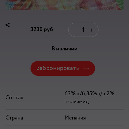
3230
руб
−
+
В наличии
Забронировать
63% х/б,35%п/э,2%
Состав
полиамид
Страна
Испания