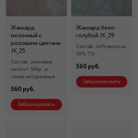
Жаккард
Жаккард бело-
молочный с
голубой JK_29
розовыми цветами
Состав: 44% вискоза,
JK_25
56% ПЭ
Состав: смесовые
560 руб.
нити от 560р., а
также натуральные
Забронировать
560 руб.
Забронировать