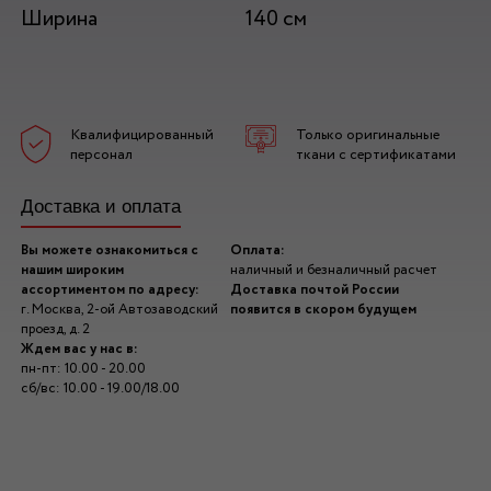
Ширина
140 см
Квалифицированный
Только оригинальные
персонал
ткани с сертификатами
Доставка и оплата
Вы можете ознакомиться с
Оплата:
нашим широким
наличный и безналичный расчет
ассортиментом по адресу:
Доставка почтой России
г. Москва, 2-ой Автозаводский
появится в скором будущем
проезд, д. 2
Ждем вас у нас в:
пн-пт: 10.00 - 20.00
сб/вс: 10.00 - 19.00/18.00