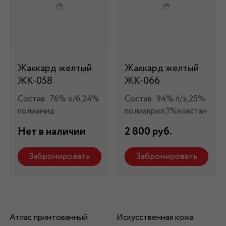
Жаккард желтый
Жаккард желтый
ЖК-058
ЖК-066
Состав: 76% х/б,24%
Состав: 94% п/э,25%
полиамид
полиакрил,1%эластан
Нет в наличии
2 800 руб.
Забронировать
Забронировать
Атлас принтованный
Искусственная кожа