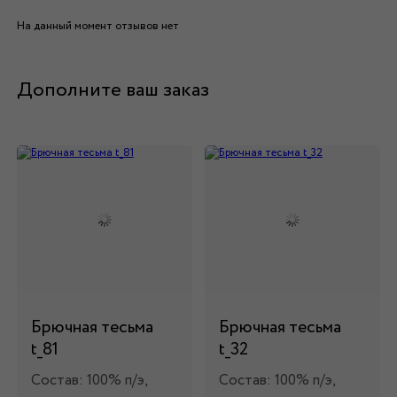
На данный момент отзывов нет
Дополните ваш заказ
Брючная тесьма
Брючная тесьма
t_81
t_32
Состав: 100% п/э,
Состав: 100% п/э,