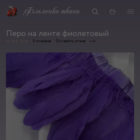
Корзина
Перо на ленте фиолетовый
0 отзывов
Оставить отзыв