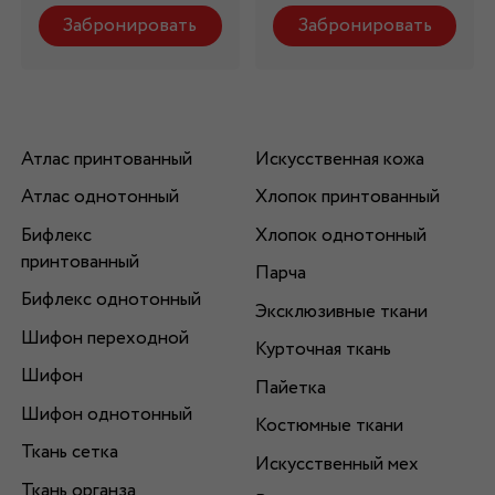
Забронировать
Забронировать
Атлас принтованный
Искусственная кожа
Атлас однотонный
Хлопок принтованный
Бифлекс
Хлопок однотонный
принтованный
Парча
Бифлекс однотонный
Эксклюзивные ткани
Шифон переходной
Курточная ткань
Шифон
Пайетка
Шифон однотонный
Костюмные ткани
Ткань сетка
Искусственный мех
Ткань органза