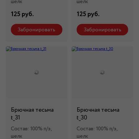
шелк
шелк
125 руб.
125 руб.
Забронировать
Забронировать
Брючная тесьма
Брючная тесьма
t_31
t_30
Состав: 100% п/э,
Состав: 100% п/э,
шелк
шелк