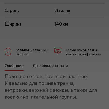
Страна
Италия
Ширина
140 см
Квалифицированный
Только оригинальные
персонал
ткани с сертификатами
Описание
Доставка и оплата
Полотно легкое, при этом плотное.
Идеально для пошива тренча,
ветровки, верхней одежды, а также для
костюмно-плательной группы.