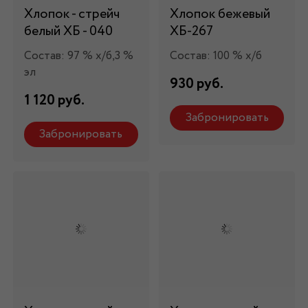
Хлопок - стрейч
Хлопок бежевый
белый ХБ - 040
ХБ-267
Состав: 97 % х/б,3 %
Состав: 100 % х/б
эл
930 руб.
1 120 руб.
Забронировать
Забронировать