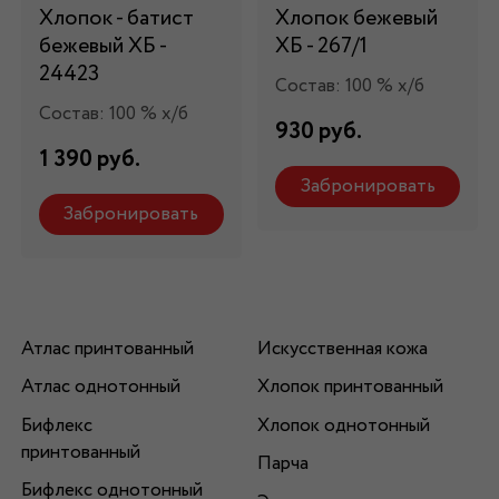
Хлопок - батист
Хлопок бежевый
бежевый ХБ -
ХБ - 267/1
24423
Состав: 100 % х/б
Состав: 100 % х/б
930 руб.
1 390 руб.
Забронировать
Забронировать
Атлас принтованный
Искусственная кожа
Атлас однотонный
Хлопок принтованный
Бифлекс
Хлопок однотонный
принтованный
Парча
Бифлекс однотонный