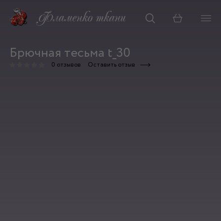
Корзина
Брючная тесьма t_30
0 отзывов
Оставить отзыв