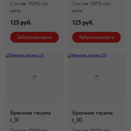
Состав: 100% п/э,
Состав: 100% п/э,
шелк
шелк
125 руб.
125 руб.
Забронировать
Забронировать
Брючная тесьма
Брючная тесьма
t_31
t_30
Состав: 100% п/э,
Состав: 100% п/э,