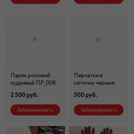
Парик розовый
Перчатки в
кудрявый ПР_008
сеточку черные
2 500 руб.
500 руб.
Забронировать
Забронировать