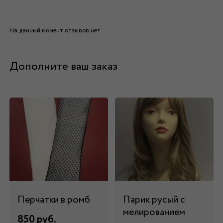
На данный момент отзывов нет
Дополните ваш заказ
Перчатки в ромб
Парик русый с
мелированием
850 руб.