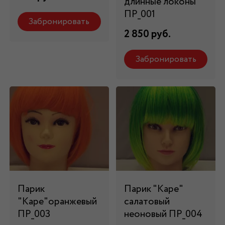
длинные локоны
ПР_001
Забронировать
2 850 руб.
Забронировать
Парик
Парик "Каре"
"Каре"оранжевый
салатовый
ПР_003
неоновый ПР_004