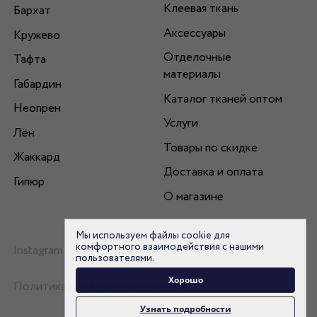
Клеевая ткань
Бархат
Аксессуары
Кружево
Отделочные
Тафта
материалы
Габардин
Каталог тканей оптом
Неопрен
Услуги
Лён
Товары по скидке
Жаккард
Доставка и оплата
Гипюр
О магазине
Мы используем файлы cookie для
комфортного взаимодействия с нашими
Instagram
пользователями.
Хорошо
Политика конфиденциальности
Узнать подробности