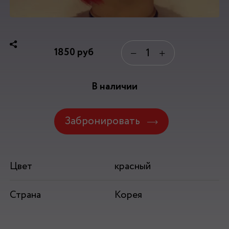
1850
руб
−
+
В наличии
Забронировать
Цвет
красный
Страна
Корея