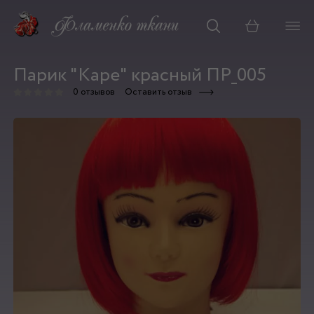
Корзина
Парик "Каре" красный ПР_005
0 отзывов
Оставить отзыв