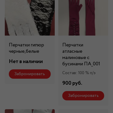
Перчатки гипюр
Перчатки
черные,белые
атласные
малиновые с
Нет в наличии
бусинами ПА_001
Состав: 100 % п/э
Забронировать
900 руб.
Забронировать