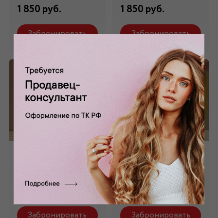
1 850 руб.
1 850 руб.
Забронировать
Забронировать
Парик "Каре"
Парик "Каре"
красный ПР_005
желтый ПР_006
1 850 руб.
1 850 руб.
Забронировать
Забронировать