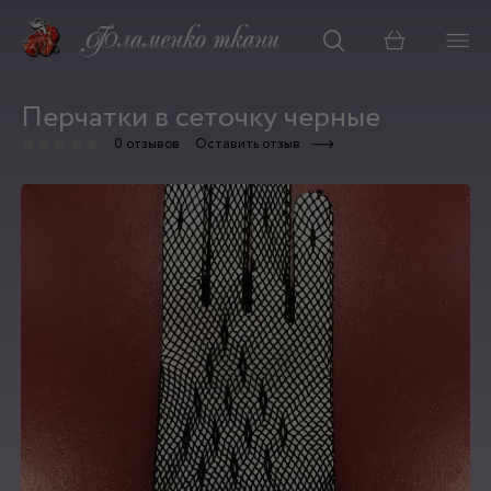
Корзина
Перчатки в сеточку черные
0 отзывов
Оставить отзыв