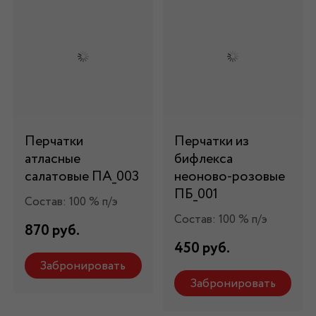
Перчатки
Перчатки из
атласные
бифлекса
салатовые ПА_003
неоново-розовые
ПБ_001
Состав: 100 % п/э
Состав: 100 % п/э
870 руб.
450 руб.
Забронировать
Забронировать