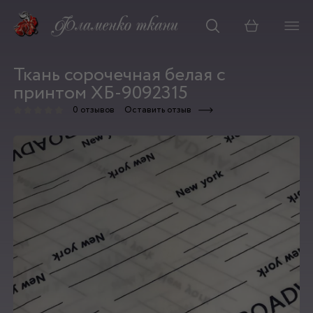
Корзина
Ткань сорочечная белая с
принтом ХБ-9092315
0 отзывов
Оставить отзыв