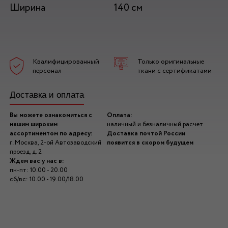
Ширина
140 см
Квалифицированный
Только оригинальные
персонал
ткани с сертификатами
Доставка и оплата
Вы можете ознакомиться с
Оплата:
нашим широким
наличный и безналичный расчет
ассортиментом по адресу:
Доставка почтой России
г. Москва, 2-ой Автозаводский
появится в скором будущем
проезд, д. 2
Ждем вас у нас в:
пн-пт: 10.00 - 20.00
сб/вс: 10.00 - 19.00/18.00