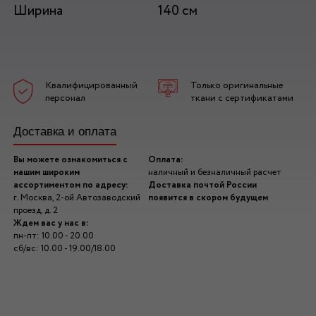
Ширина
140 см
Квалифицированный
Только оригинальные
персонал
ткани с сертификатами
Доставка и оплата
Вы можете ознакомиться с
Оплата:
нашим широким
наличный и безналичный расчет
ассортиментом по адресу:
Доставка почтой России
г. Москва, 2-ой Автозаводский
появится в скором будущем
проезд, д. 2
Ждем вас у нас в:
пн-пт: 10.00 - 20.00
сб/вс: 10.00 - 19.00/18.00