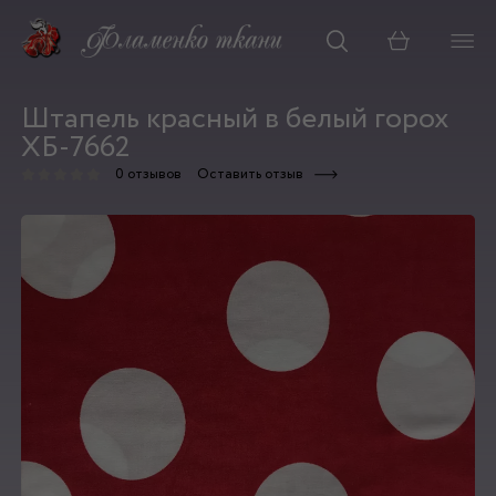
Корзина
Штапель красный в белый горох
ХБ-7662
0 отзывов
Оставить отзыв