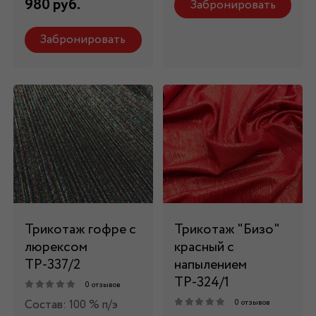
980 руб.
Забронировать
Забронировать
Трикотаж гофре с
Трикотаж "Бизо"
люрексом
красный с
ТР-337/2
напылением
ТР-324/1
0 отзывов
Состав: 100 % п/э
0 отзывов