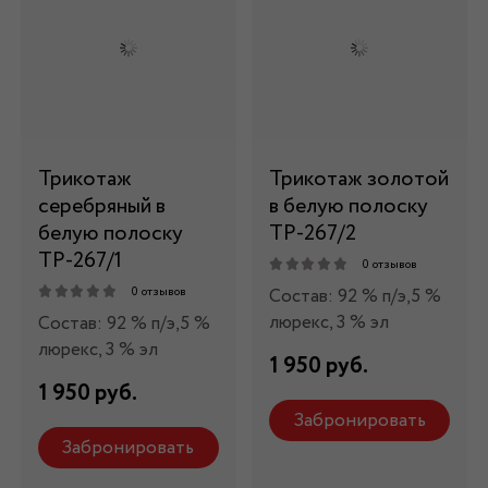
Трикотаж
Трикотаж золотой
серебряный в
в белую полоску
белую полоску
ТР-267/2
ТР-267/1
0 отзывов
Состав: 92 % п/э,5 %
0 отзывов
люрекс, 3 % эл
Состав: 92 % п/э,5 %
люрекс, 3 % эл
1 950 руб.
1 950 руб.
Забронировать
Забронировать