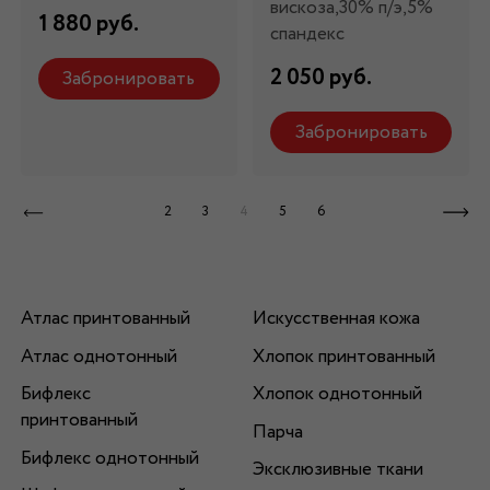
вискоза,30% п/э,5%
1 880 руб.
спандекс
2 050 руб.
Забронировать
Забронировать
2
3
4
5
6
Атлас принтованный
Искусственная кожа
Атлас однотонный
Хлопок принтованный
Бифлекс
Хлопок однотонный
принтованный
Парча
Бифлекс однотонный
Эксклюзивные ткани