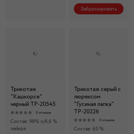
Забронировать
Трикотаж
Трикотаж серый с
"Кашкорсе"
люрексом
черный ТР-20545
"Гусиная лапка"
ТР-20226
0 отзывов
Состав: 98% х/б,6 %
0 отзывов
лайкра
Состав: 65 %