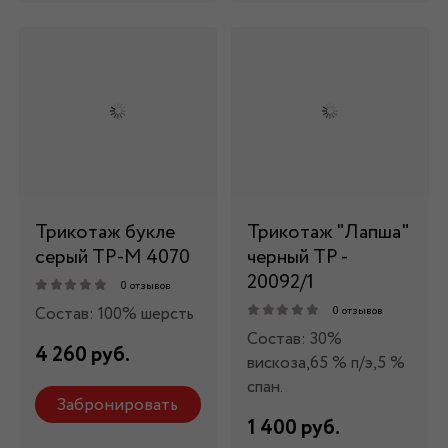
Трикотаж букле
Трикотаж "Лапша"
серый ТР-М 4070
черный ТР -
20092/1
0 отзывов
Состав: 100% шерсть
0 отзывов
Состав: 30%
4 260 руб.
вискоза,65 % п/э,5 %
спан.
Забронировать
1 400 руб.