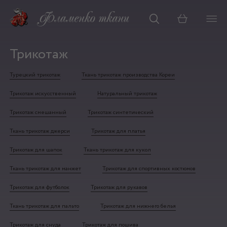
Корзина
Трикотаж
Турецкий трикотаж
Ткань трикотаж производства Кореи
Трикотаж искусственный
Натуральный трикотаж
Трикотаж смешанный
Трикотаж синтетический
Ткань трикотаж джерси
Трикотаж для платья
Трикотаж для шапок
Ткань трикотаж для кукол
Ткань трикотаж для манжет
Трикотаж для спортивных костюмов
Трикотаж для футболок
Трикотаж для рукавов
Ткань трикотаж для пальто
Трикотаж для нижнего белья
Трикотаж для снуда
Трикотаж для пошива