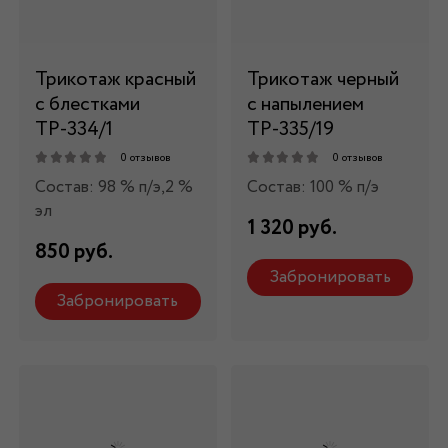
Трикотаж красный
Трикотаж черный
с блестками
с напылением
ТР-334/1
ТР-335/19
0 отзывов
0 отзывов
Состав: 98 % п/э,2 %
Состав: 100 % п/э
эл
1 320 руб.
850 руб.
Забронировать
Забронировать