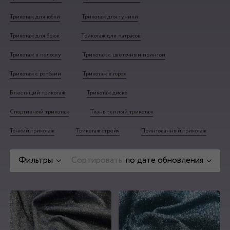
Трикотаж для юбки
Трикотаж для туники
Трикотаж для брюк
Трикотаж для матрасов
Трикотаж в полоску
Трикотаж с цветочным принтом
Трикотаж с ромбами
Трикотаж в горох
Блестящий трикотаж
Трикотаж диско
Спортивный трикотаж
Ткань теплый трикотаж
Тонкий трикотаж
Трикотаж стрейч
Принтованный трикотаж
Фильтры
Сортировать
по дате обновления