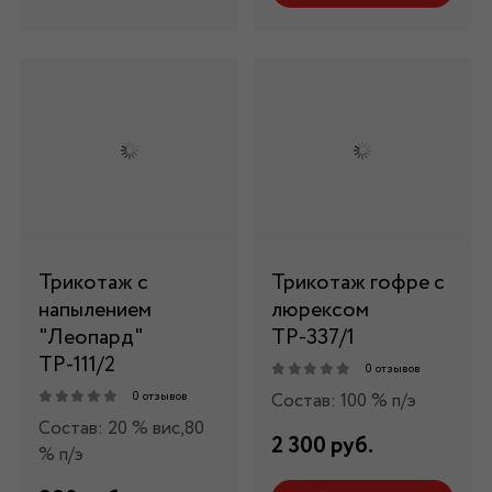
Трикотаж c
Трикотаж гофре с
напылением
люрексом
"Леопард"
ТР-337/1
ТР-111/2
0 отзывов
Состав: 100 % п/э
0 отзывов
Состав: 20 % вис,80
2 300 руб.
% п/э