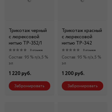
Трикотаж черный
Трикотаж красный
с люрексовой
с люрексовой
нитью ТР-352/1
нитью ТР-342
0 отзывов
0 отзывов
Состав: 95 % п/э,5 %
Состав: 95 % п/э,5 %
эл
эл
1 220 руб.
1 200 руб.
Забронировать
Забронировать