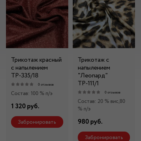
Трикотаж красный
Трикотаж c
c напылением
напылением
ТР-335/18
"Леопард"
ТР-111/1
0 отзывов
Состав: 100 % п/э
0 отзывов
Состав: 20 % вис,80
1 320 руб.
% п/э
980 руб.
Забронировать
Забронировать