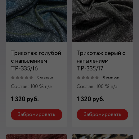
Трикотаж голубой
Трикотаж серый c
c напылением
напылением
ТР-335/16
ТР-335/17
0 отзывов
0 отзывов
Состав: 100 % п/э
Состав: 100 % п/э
1 320 руб.
1 320 руб.
Забронировать
Забронировать