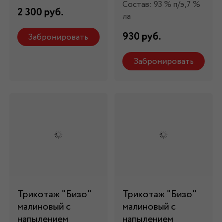
Состав: 93 % п/э,7 %
2 300 руб.
ла
930 руб.
Забронировать
Забронировать
Трикотаж "Бизо"
Трикотаж "Бизо"
малиновый с
малиновый с
напылением
напылением