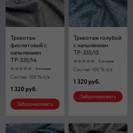
Трикотаж
Трикотаж голубой
фиолетовый c
c напылением
напылением
ТР-335/15
ТР-335/14
0 отзывов
Состав: 100 % п/э
0 отзывов
Состав: 100 % п/э
1 320 руб.
1 320 руб.
Забронировать
Забронировать