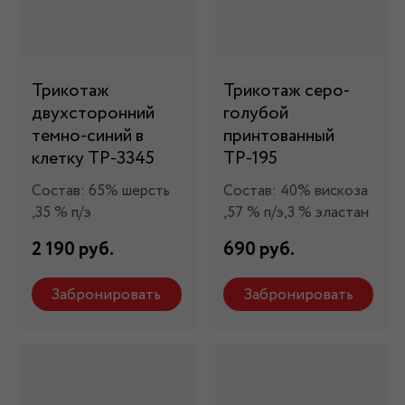
Трикотаж
Трикотаж серо-
двухсторонний
голубой
темно-синий в
принтованный
клетку ТР-3345
ТР-195
Состав: 65% шерсть
Состав: 40% вискоза
,35 % п/э
,57 % п/э,3 % эластан
2 190 руб.
690 руб.
Забронировать
Забронировать