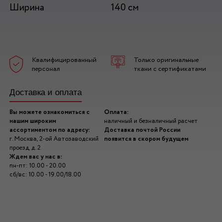
Ширина
140 см
Квалифицированный
Только оригинальные
персонал
ткани с сертификатами
Доставка и оплата
Вы можете ознакомиться с
Оплата:
нашим широким
наличный и безналичный расчет
ассортиментом по адресу:
Доставка почтой России
г. Москва, 2-ой Автозаводский
появится в скором будущем
проезд, д. 2
Ждем вас у нас в:
пн-пт: 10.00 - 20.00
сб/вс: 10.00 - 19.00/18.00