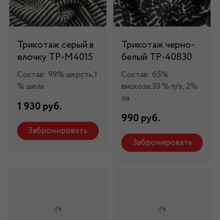
Трикотаж серый в
Трикотаж черно-
елочку ТР-М4015
белый ТР-40830
Состав: 99% шерсть,1
Состав: 65%
% шелк
вискоза,33 % п/э, 2%
ла
1 930 руб.
990 руб.
Забронировать
Забронировать