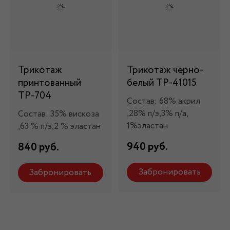
Трикотаж
Трикотаж черно-
принтованный
белый ТР-41015
ТР-704
Состав: 68% акрил
,28% п/э,3% п/а,
Состав: 35% вискоза
1%эластан
,63 % п/э,2 % эластан
940 руб.
840 руб.
Забронировать
Забронировать