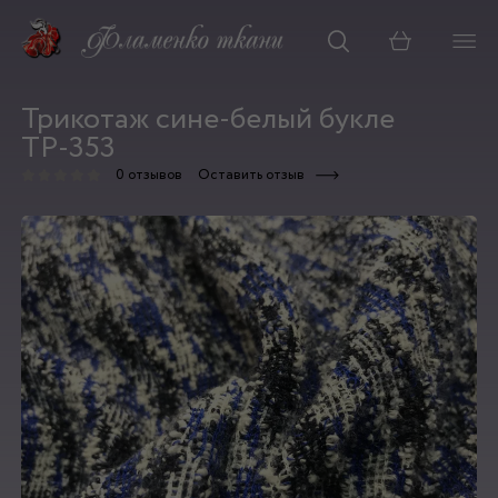
Корзина
Трикотаж сине-белый букле
ТР-353
0 отзывов
Оставить отзыв