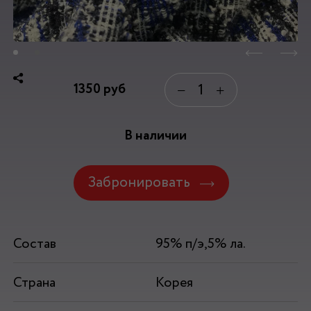
1350
руб
−
+
В наличии
Забронировать
Состав
95% п/э,5% ла.
Страна
Корея