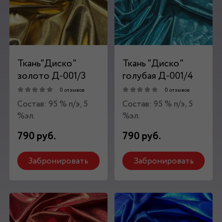
Ткань"Диско"
Ткань "Диско"
золото Д-001/3
голубая Д-001/4
0 отзывов
0 отзывов
Состав: 95 % п/э, 5
Состав: 95 % п/э, 5
%эл.
%эл.
790 руб.
790 руб.
Забронировать
Забронировать