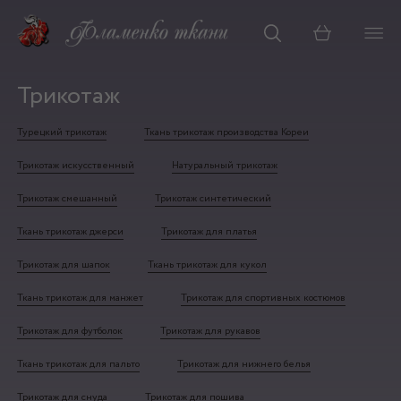
Корзина
Трикотаж
Турецкий трикотаж
Ткань трикотаж производства Кореи
Трикотаж искусственный
Натуральный трикотаж
Трикотаж смешанный
Трикотаж синтетический
Ткань трикотаж джерси
Трикотаж для платья
Трикотаж для шапок
Ткань трикотаж для кукол
Ткань трикотаж для манжет
Трикотаж для спортивных костюмов
Трикотаж для футболок
Трикотаж для рукавов
Ткань трикотаж для пальто
Трикотаж для нижнего белья
Трикотаж для снуда
Трикотаж для пошива