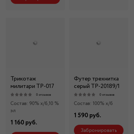
Трикотаж
Футер трехнитка
милитари ТР-017
серый ТР-20189/1
0 отзывов
0 отзывов
Состав: 90% х/б,10 %
Состав: 100% х/б
эл
1 590 руб.
1 160 руб.
Забронировать