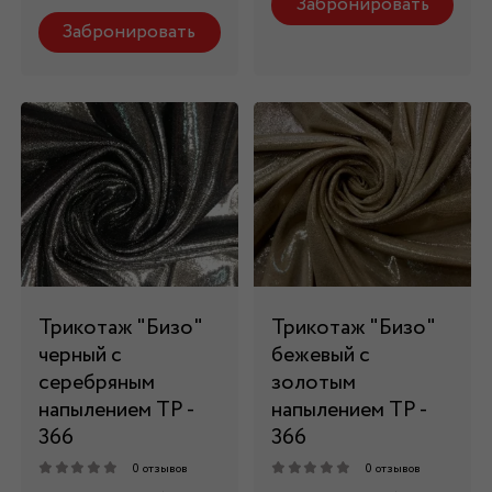
Забронировать
Забронировать
Трикотаж "Бизо"
Трикотаж "Бизо"
черный с
бежевый с
серебряным
золотым
напылением ТР -
напылением ТР -
366
366
0 отзывов
0 отзывов