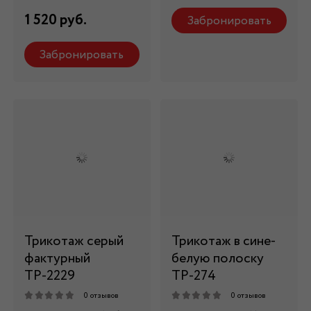
1 520 руб.
Забронировать
Забронировать
Трикотаж серый
Трикотаж в сине-
фактурный
белую полоску
ТР-2229
ТР-274
0 отзывов
0 отзывов