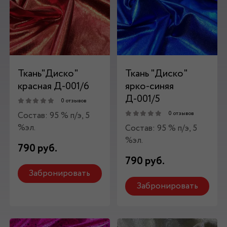
Ткань"Диско"
Ткань "Диско"
красная Д-001/6
ярко-синяя
Д-001/5
0 отзывов
Состав: 95 % п/э, 5
0 отзывов
%эл.
Состав: 95 % п/э, 5
%эл.
790 руб.
790 руб.
Забронировать
Забронировать