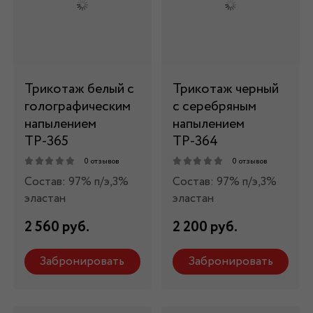
Трикотаж белый с
Трикотаж черный
голографическим
с серебряным
напылением
напылением
ТР-365
ТР-364
0 отзывов
0 отзывов
Состав: 97% п/э,3%
Состав: 97% п/э,3%
эластан
эластан
2 560 руб.
2 200 руб.
Забронировать
Забронировать