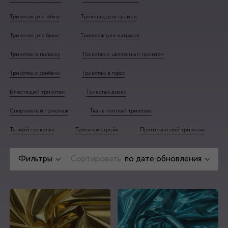
Трикотаж для юбки
Трикотаж для туники
Трикотаж для брюк
Трикотаж для матрасов
Трикотаж в полоску
Трикотаж с цветочным принтом
Трикотаж с ромбами
Трикотаж в горох
Блестящий трикотаж
Трикотаж диско
Спортивный трикотаж
Ткань теплый трикотаж
Тонкий трикотаж
Трикотаж стрейч
Принтованный трикотаж
Фильтры
Сортировать
по дате обновления