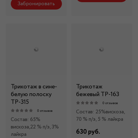
Забронировать
Трикотаж в сине-
Трикотаж
белую полоску
бежевый ТР-163
ТР-315
0 отзывов
Состав: 25%вискоза,
0 отзывов
70 % п/э, 5 % лайкра
Состав: 65%
вискоза,22 % п/э, 3%
630 руб.
лайкра