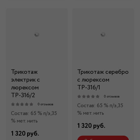
Трикотаж
Трикотаж серебро
электрик с
с люрексом
люрексом
ТР-316/1
ТР-316/2
0 отзывов
Состав: 65 % п/э,35
0 отзывов
% мет. нить
Состав: 65 % п/э,35
% мет. нить
1 320 руб.
1 320 руб.