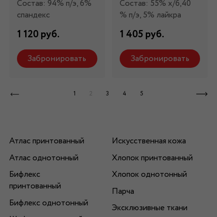
Состав: 94% п/э, 6%
Состав: 55% х/б,40
спандекс
% п/э, 5% лайкра
1 120 руб.
1 405 руб.
Забронировать
Забронировать
1
2
3
4
5
Атлас принтованный
Искусственная кожа
Атлас однотонный
Хлопок принтованный
Бифлекс
Хлопок однотонный
принтованный
Парча
Бифлекс однотонный
Эксклюзивные ткани