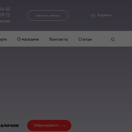
24-65
-19-73
Корзина
Заказать звонок
ансии
луги
О магазине
Контакты
Статьи
наличии
Забронировать