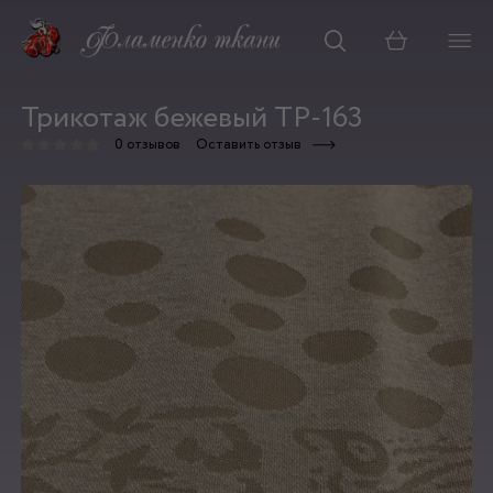
Корзина
Трикотаж бежевый ТР-163
0 отзывов
Оставить отзыв