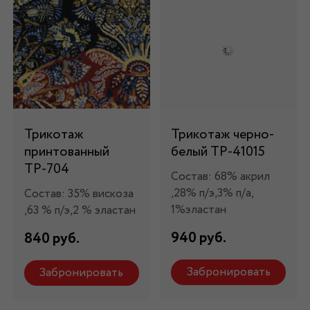
Трикотаж
Трикотаж черно-
принтованный
белый ТР-41015
ТР-704
Состав: 68% акрил
,28% п/э,3% п/а,
Состав: 35% вискоза
1%эластан
,63 % п/э,2 % эластан
940 руб.
840 руб.
Забронировать
Забронировать