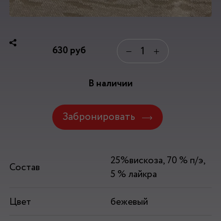
630
руб
−
+
В наличии
Забронировать
25%вискоза, 70 % п/э,
Состав
5 % лайкра
Цвет
бежевый