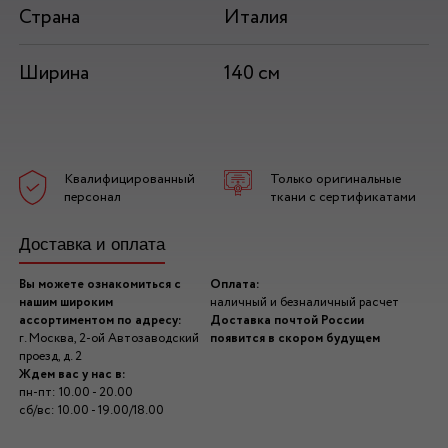
Страна
Италия
Ширина
140 см
Квалифицированный
Только оригинальные
персонал
ткани с сертификатами
Доставка и оплата
Вы можете ознакомиться с
Оплата:
нашим широким
наличный и безналичный расчет
ассортиментом по адресу:
Доставка почтой России
г. Москва, 2-ой Автозаводский
появится в скором будущем
проезд, д. 2
Ждем вас у нас в:
пн-пт: 10.00 - 20.00
сб/вс: 10.00 - 19.00/18.00