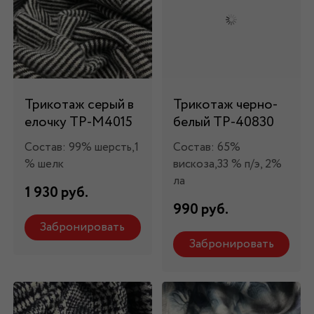
Трикотаж серый в
Трикотаж черно-
елочку ТР-М4015
белый ТР-40830
Состав: 99% шерсть,1
Состав: 65%
% шелк
вискоза,33 % п/э, 2%
ла
1 930 руб.
990 руб.
Забронировать
Забронировать