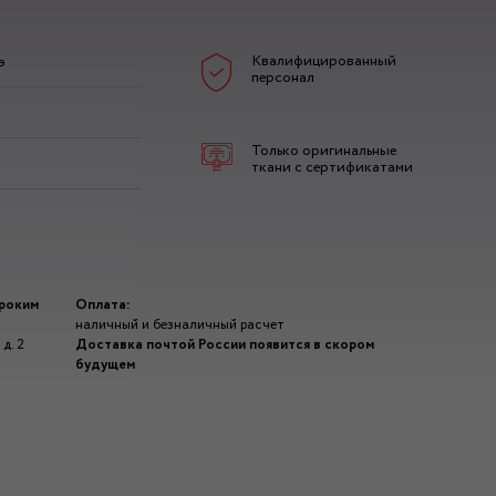
Квалифицированный
э
персонал
Только оригинальные
ткани с сертификатами
ироким
Оплата:
наличный и безналичный расчет
д. 2
Доставка почтой России появится в скором
будущем