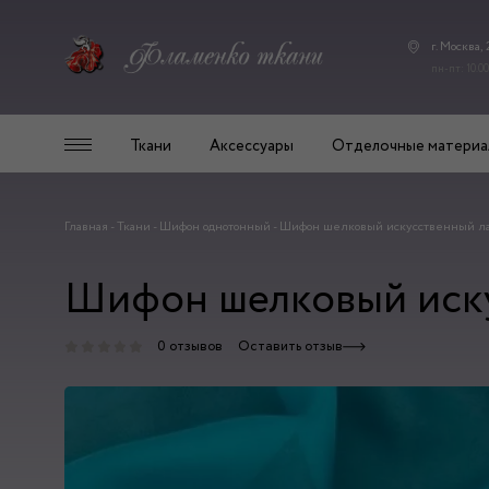
г. Москва,
пн-пт: 10.00
Ткани
Аксессуары
Отделочные материа
Главная
-
Ткани
-
Шифон однотонный
-
Шифон шелковый искусственный л
Шифон шелковый иск
0 отзывов
Оставить отзыв