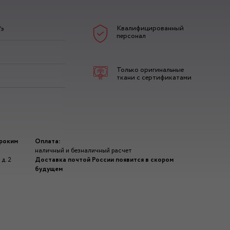
Квалифицированный
/э
персонал
Только оригинальные
ткани с сертификатами
ироким
Оплата:
наличный и безналичный расчет
д. 2
Доставка почтой России появится в скором
будущем