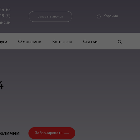
24-65
-19-73
Корзина
Заказать звонок
ансии
луги
О магазине
Контакты
Статьи
4
наличии
Забронировать