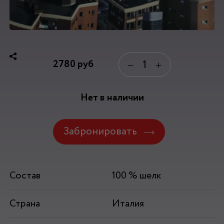
2780
руб
−
+
Нет в наличии
Забронировать
Состав
100 % шелк
Страна
Италия