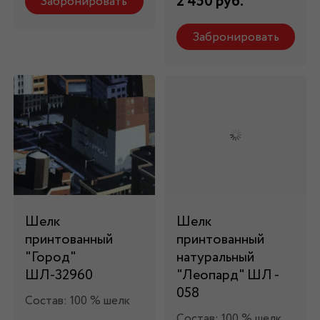
2 450 руб.
Забронировать
Забронировать
Шелк
Шелк
принтованный
принтованный
"Город"
натуральный
ШЛ-32960
"Леопард" ШЛ -
058
Состав: 100 % шелк
Состав: 100 % шелк