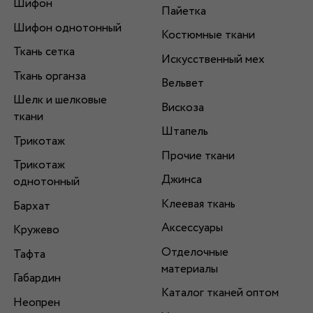
Шифон
Пайетка
Шифон однотонный
Костюмные ткани
Ткань сетка
Искусственный мех
Ткань органза
Вельвет
Шелк и шелковые
Вискоза
ткани
Штапель
Трикотаж
Прочие ткани
Трикотаж
Джинса
однотонный
Клеевая ткань
Бархат
Аксессуары
Кружево
Отделочные
Тафта
материалы
Габардин
Каталог тканей оптом
Неопрен