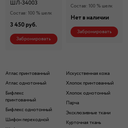
ШЛ-34003
Состав: 100 % шелк
Состав: 100 % шелк
Нет в наличии
3 450 руб.
Забронировать
Забронировать
Атлас принтованный
Искусственная кожа
Атлас однотонный
Хлопок принтованный
Бифлекс
Хлопок однотонный
принтованный
Парча
Бифлекс однотонный
Эксклюзивные ткани
Шифон переходной
Курточная ткань