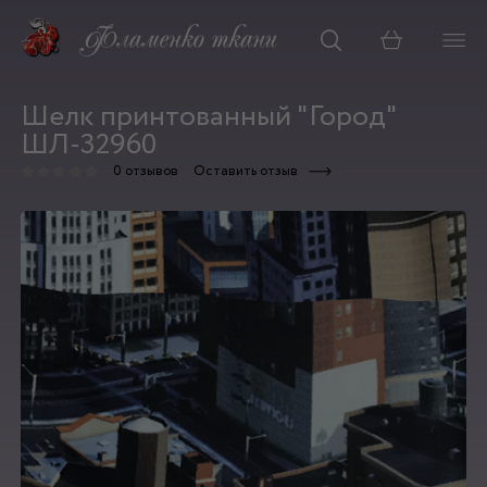
Корзина
Шелк принтованный "Город"
ШЛ-32960
0 отзывов
Оставить отзыв