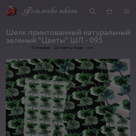
Корзина
Шелк принтованный натуральный
зеленый "Цветы" ШЛ - 095
0 отзывов
Оставить отзыв