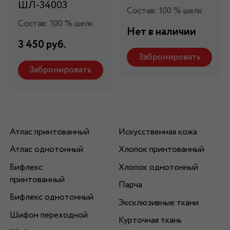
ШЛ-34003
Состав: 100 % шелк
Состав: 100 % шелк
Нет в наличии
3 450 руб.
Забронировать
Забронировать
Атлас принтованный
Искусственная кожа
Атлас однотонный
Хлопок принтованный
Бифлекс
Хлопок однотонный
принтованный
Парча
Бифлекс однотонный
Эксклюзивные ткани
Шифон переходной
Курточная ткань