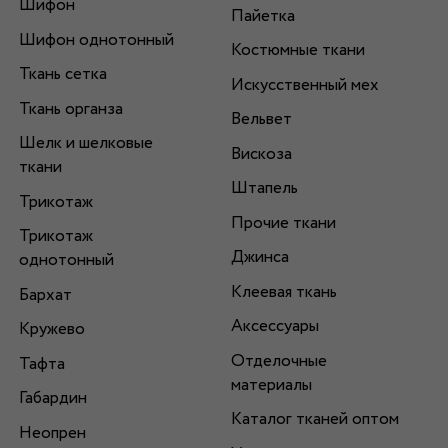
Шифон
Пайетка
Шифон однотонный
Костюмные ткани
Ткань сетка
Искусственный мех
Ткань органза
Вельвет
Шелк и шелковые
Вискоза
ткани
Штапель
Трикотаж
Прочие ткани
Трикотаж
Джинса
однотонный
Клеевая ткань
Бархат
Аксессуары
Кружево
Отделочные
Тафта
материалы
Габардин
Каталог тканей оптом
Неопрен