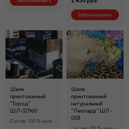
2 450 руб.
Забронировать
Забронировать
Шелк
Шелк
принтованный
принтованный
"Город"
натуральный
ШЛ-32960
"Леопард" ШЛ -
058
Состав: 100 % шелк
Состав: 100 % шелк