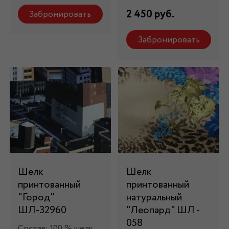
2 450 руб.
Забронировать
Забронировать
Шелк
Шелк
принтованный
принтованный
"Город"
натуральный
ШЛ-32960
"Леопард" ШЛ -
058
Состав: 100 % шелк