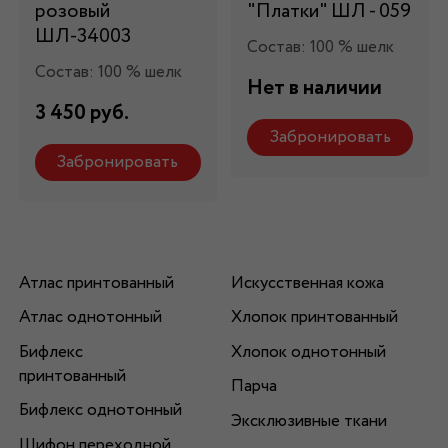
розовый
"Платки" ШЛ - 059
ШЛ-34003
Состав: 100 % шелк
Состав: 100 % шелк
Нет в наличии
3 450 руб.
Забронировать
Забронировать
Атлас принтованный
Искусственная кожа
Атлас однотонный
Хлопок принтованный
Бифлекс
Хлопок однотонный
принтованный
Парча
Бифлекс однотонный
Эксклюзивные ткани
Шифон переходной