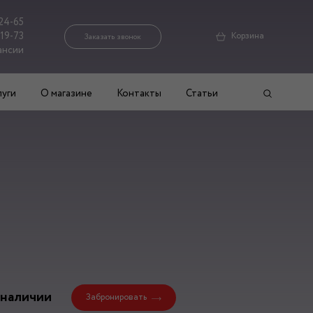
24-65
-19-73
Корзина
Заказать звонок
ансии
луги
О магазине
Контакты
Статьи
 наличии
Забронировать