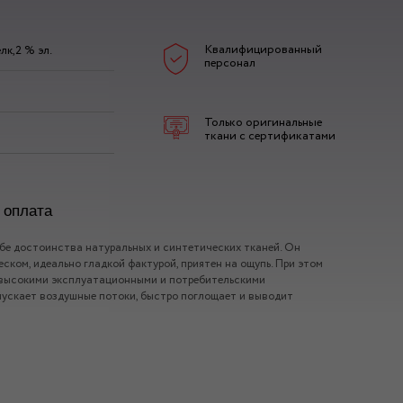
Квалифицированный
лк,2 % эл.
персонал
Только оригинальные
ткани с сертификатами
 оплата
бе достоинства натуральных и синтетических тканей. Он
ком, идеально гладкой фактурой, приятен на ощупь. При этом
 высокими эксплуатационными и потребительскими
опускает воздушные потоки, быстро поглощает и выводит