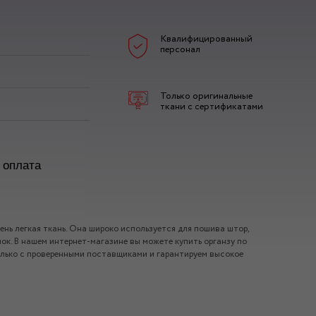
Квалифицированный
персонал
Только оригинальные
ткани с сертификатами
 оплата
чень легкая ткань. Она широко используется для пошива штор,
лок. В нашем интернет-магазине вы можете купить органзу по
лько с проверенными поставщиками и гарантируем высокое