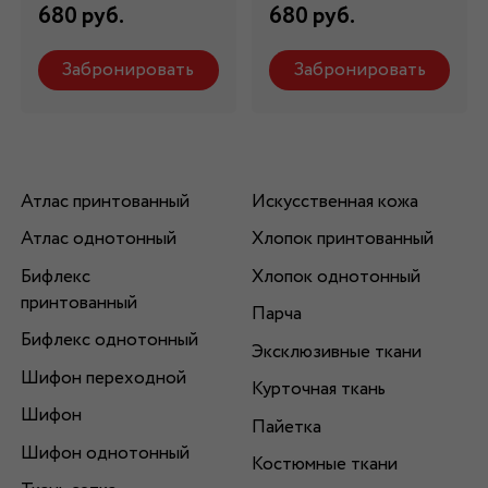
680 руб.
680 руб.
Забронировать
Забронировать
Атлас принтованный
Искусственная кожа
Атлас однотонный
Хлопок принтованный
Бифлекс
Хлопок однотонный
принтованный
Парча
Бифлекс однотонный
Эксклюзивные ткани
Шифон переходной
Курточная ткань
Шифон
Пайетка
Шифон однотонный
Костюмные ткани