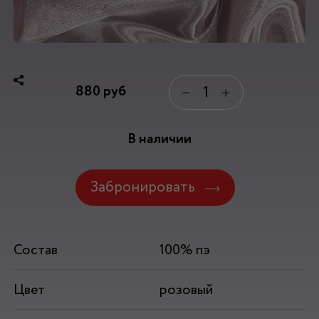
880
руб
−
+
В наличии
Забронировать
Состав
100% пэ
Цвет
розовый