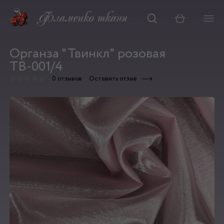
Корзина
Органза "Твинкл" розовая
ТВ-001/4
0 отзывов
Оставить отзыв