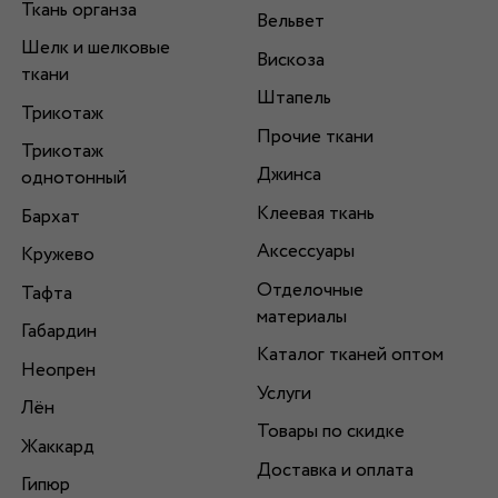
Ткань органза
Вельвет
Шелк и шелковые
Вискоза
ткани
Штапель
Трикотаж
Прочие ткани
Трикотаж
Джинса
однотонный
Клеевая ткань
Бархат
Аксессуары
Кружево
Отделочные
Тафта
материалы
Габардин
Каталог тканей оптом
Неопрен
Услуги
Лён
Товары по скидке
Жаккард
Доставка и оплата
Гипюр