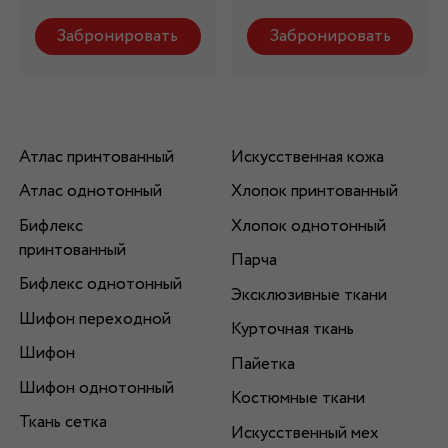
Забронировать
Забронировать
Атлас принтованный
Искусственная кожа
Атлас однотонный
Хлопок принтованный
Бифлекс
Хлопок однотонный
принтованный
Парча
Бифлекс однотонный
Эксклюзивные ткани
Шифон переходной
Курточная ткань
Шифон
Пайетка
Шифон однотонный
Костюмные ткани
Ткань сетка
Искусственный мех