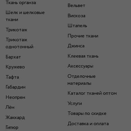
Ткань органза
Вельвет
Шелк и шелковые
Вискоза
ткани
Штапель
Трикотаж
Прочие ткани
Трикотаж
Джинса
однотонный
Клеевая ткань
Бархат
Аксессуары
Кружево
Отделочные
Тафта
материалы
Габардин
Каталог тканей оптом
Неопрен
Услуги
Лён
Товары по скидке
Жаккард
Доставка и оплата
Гипюр