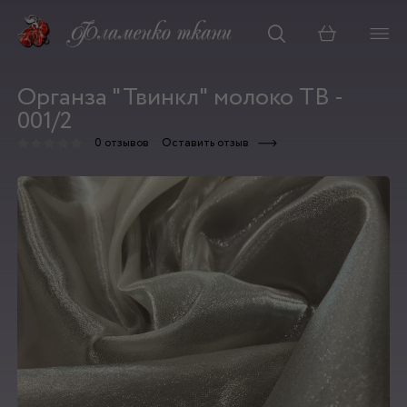
Корзина
Органза "Твинкл" молоко ТВ -
001/2
0 отзывов
Оставить отзыв