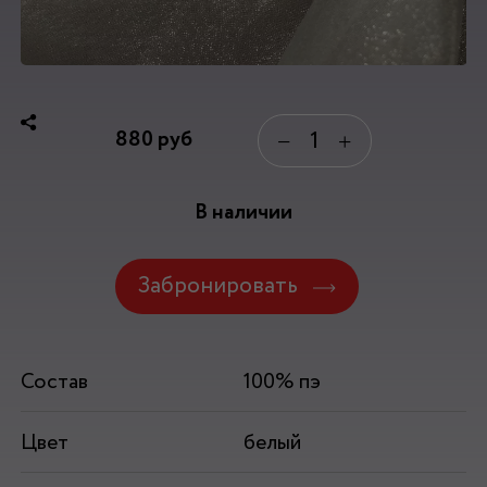
880
руб
−
+
В наличии
Забронировать
Состав
100% пэ
Цвет
белый