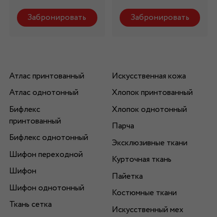
Забронировать
Забронировать
Атлас принтованный
Искусственная кожа
Атлас однотонный
Хлопок принтованный
Бифлекс
Хлопок однотонный
принтованный
Парча
Бифлекс однотонный
Эксклюзивные ткани
Шифон переходной
Курточная ткань
Шифон
Пайетка
Шифон однотонный
Костюмные ткани
Ткань сетка
Искусственный мех