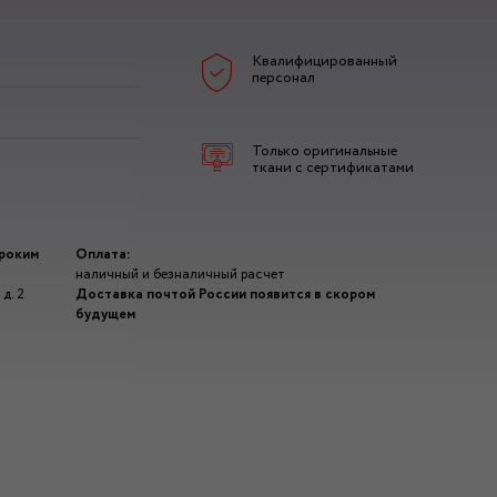
Квалифицированный
персонал
Только оригинальные
ткани с сертификатами
ироким
Оплата:
наличный и безналичный расчет
д. 2
Доставка почтой России появится в скором
будущем