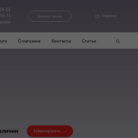
24-65
-19-73
Корзина
Заказать звонок
ансии
луги
О магазине
Контакты
Статьи
аличии
Забронировать