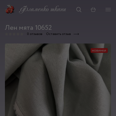
Корзина
Лен мята 10652
0 отзывов
Оставить отзыв
новинки