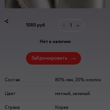
1080
руб
−
+
Нет в наличии
Забронировать
Состав
80% лен, 20% хлопок
Цвет
мятный, зеленый
Страна
Корея