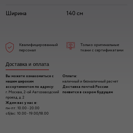
Ширина
140 см
Квалифицированный
Только оригинальные
персонал
ткани с сертификатами
Доставка и оплата
Вы можете ознакомиться с
Оплата:
нашим широким
наличный и безналичный расчет
ассортиментом по адресу:
Доставка почтой России
г. Москва, 2-ой Автозаводский
появится в скором будущем
проезд, д. 2
Ждем вас у нас в:
пн-пт: 10.00 - 20.00
сб/вс: 10.00 - 19.00/18.00