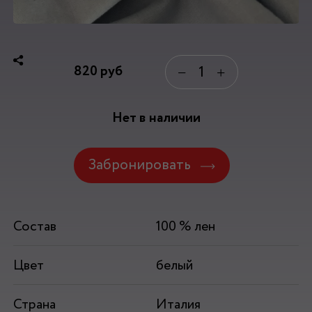
820
руб
−
+
Нет в наличии
Забронировать
Состав
100 % лен
Цвет
белый
Страна
Италия