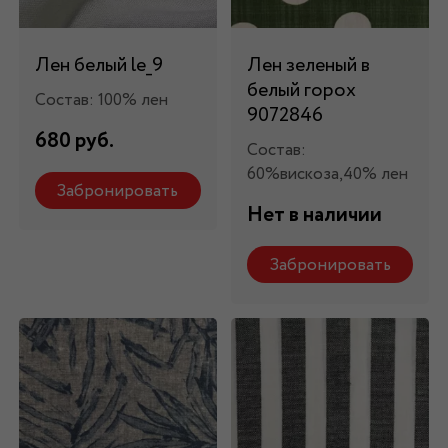
Лен белый le_9
Лен зеленый в
белый горох
Состав: 100% лен
9072846
680 руб.
Состав:
60%вискоза,40% лен
Забронировать
Нет в наличии
Забронировать