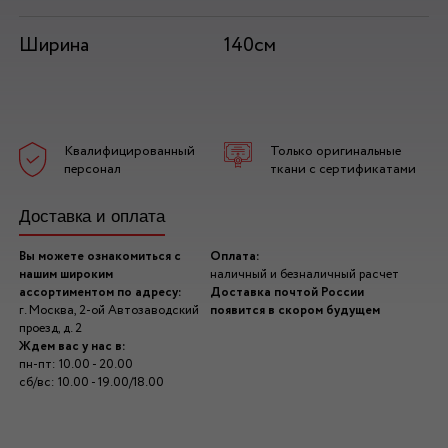
Ширина
140см
Квалифицированный
Только оригинальные
персонал
ткани с сертификатами
Доставка и оплата
Вы можете ознакомиться с
Оплата:
нашим широким
наличный и безналичный расчет
ассортиментом по адресу:
Доставка почтой России
г. Москва, 2-ой Автозаводский
появится в скором будущем
проезд, д. 2
Ждем вас у нас в:
пн-пт: 10.00 - 20.00
сб/вс: 10.00 - 19.00/18.00