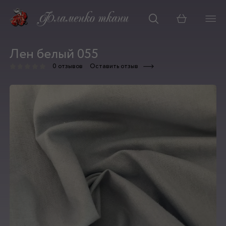
Корзина
Лен белый 055
0 отзывов
Оставить отзыв