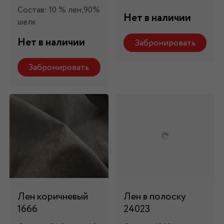
Состав: 10 % лен,90%
Нет в наличии
шелк
Нет в наличии
Забронировать
Забронировать
Лен коричневый
Лен в полоску
1666
24023