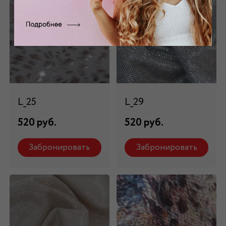
L_25
L_29
520 руб.
520 руб.
Забронировать
Забронировать