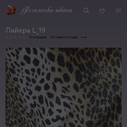
Корзина
Лайкра L_19
0 отзывов
Оставить отзыв