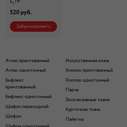
L_19
520 руб.
Забронировать
Атлас принтованный
Искусственная кожа
Атлас однотонный
Хлопок принтованный
Бифлекс
Хлопок однотонный
принтованный
Парча
Бифлекс однотонный
Эксклюзивные ткани
Шифон переходной
Курточная ткань
Шифон
Пайетка
Шифон однотонный