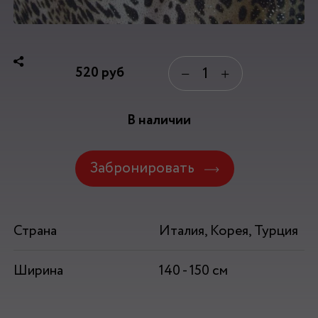
520
руб
−
+
В наличии
Забронировать
Страна
Италия, Корея, Турция
Ширина
140 - 150 см