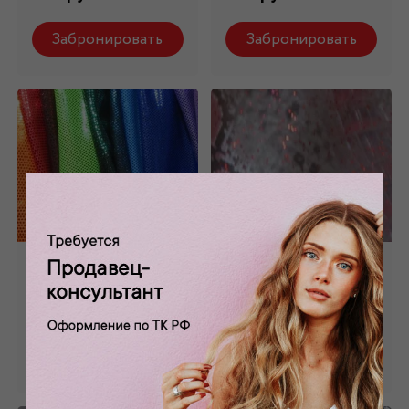
Забронировать
Забронировать
L_7
L_20
520 руб.
520 руб.
Забронировать
Забронировать