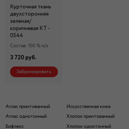
Курточная ткань
двухсторонняя
зеленая/
коричневая КТ -
0544
Состав: 100 % п/э
3 720 руб.
Забронировать
Атлас принтованный
Искусственная кожа
Атлас однотонный
Хлопок принтованный
Бифлекс
Хлопок однотонный