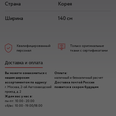
Страна
Корея
Ширина
140 см
Квалифицированный
Только оригинальные
персонал
ткани с сертификатами
Доставка и оплата
Вы можете ознакомиться с
Оплата:
нашим широким
наличный и безналичный расчет
ассортиментом по адресу:
Доставка почтой России
г. Москва, 2-ой Автозаводский
появится в скором будущем
проезд, д. 2
Ждем вас у нас в:
пн-пт: 10.00 - 20.00
сб/вс: 10.00 - 19.00/18.00