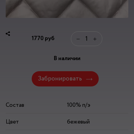
1770
руб
−
+
В наличии
Забронировать
Состав
100% п/э
Цвет
бежевый