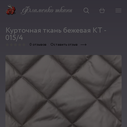
Корзина
Курточная ткань бежевая КТ -
015/4
0 отзывов
Оставить отзыв