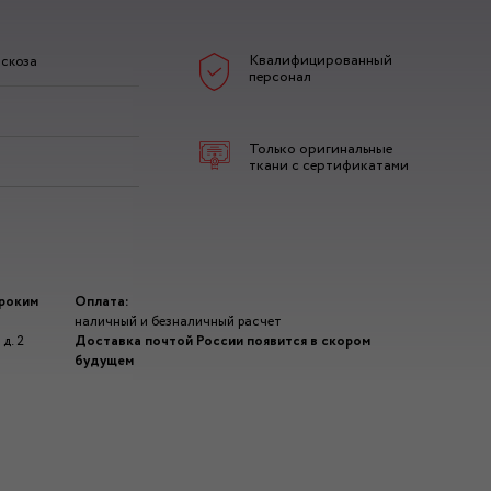
Квалифицированный
скоза
персонал
Только оригинальные
ткани с сертификатами
ироким
Оплата:
наличный и безналичный расчет
д. 2
Доставка почтой России появится в скором
будущем