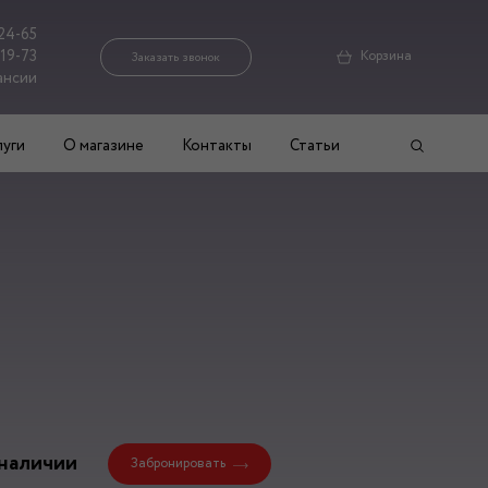
24-65
-19-73
Корзина
Заказать звонок
ансии
луги
О магазине
Контакты
Статьи
 наличии
Забронировать