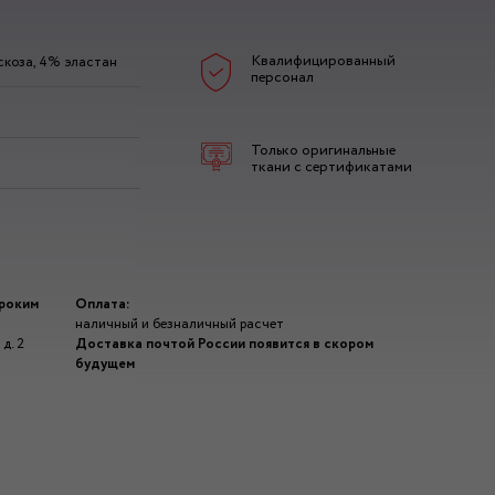
Квалифицированный
коза, 4% эластан
персонал
Только оригинальные
ткани с сертификатами
ироким
Оплата:
наличный и безналичный расчет
д. 2
Доставка почтой России появится в скором
будущем