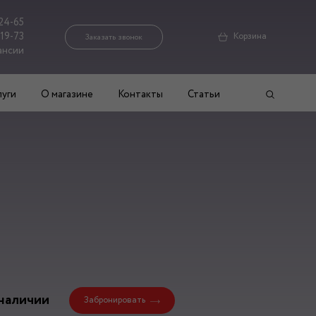
24-65
-19-73
Корзина
Заказать звонок
ансии
луги
О магазине
Контакты
Статьи
наличии
Забронировать