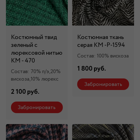
Костюмный твид
Костюмная ткань
зеленый с
серая КМ -Р-1594
люрексовой нитью
Состав: 100% вискоза
КМ - 470
1 800 руб.
Состав: 70% п/э,20%
вискоза,10% люрекс
Забронировать
2 100 руб.
Забронировать