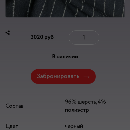
3020
руб
−
+
В наличии
Забронировать
96% шерсть,4%
Состав
полиэстр
Цвет
черный