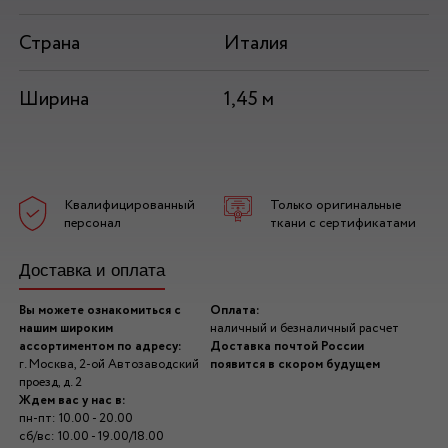
Страна
Италия
Ширина
1,45 м
Квалифицированный
Только оригинальные
персонал
ткани с сертификатами
Доставка и оплата
Вы можете ознакомиться с
Оплата:
нашим широким
наличный и безналичный расчет
ассортиментом по адресу:
Доставка почтой России
г. Москва, 2-ой Автозаводский
появится в скором будущем
проезд, д. 2
Ждем вас у нас в:
пн-пт: 10.00 - 20.00
сб/вс: 10.00 - 19.00/18.00