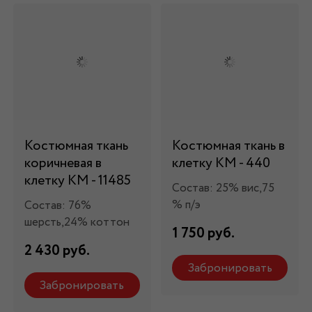
Костюмная ткань
Костюмная ткань в
коричневая в
клетку КМ - 440
клетку КМ - 11485
Состав: 25% вис,75
% п/э
Состав: 76%
шерсть,24% коттон
1 750 руб.
2 430 руб.
Забронировать
Забронировать