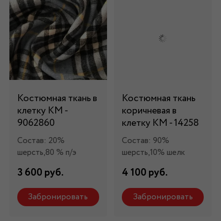
Костюмная ткань в
Костюмная ткань
клетку КМ -
коричневая в
9062860
клетку КМ - 14258
Состав: 20%
Состав: 90%
шерсть,80 % п/э
шерсть,10% шелк
3 600 руб.
4 100 руб.
Забронировать
Забронировать