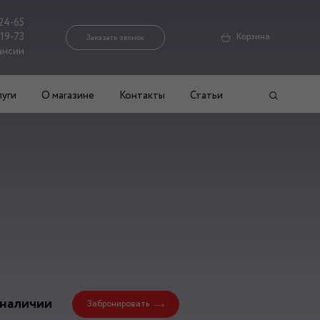
24-65
-19-73
Корзина
Заказать звонок
ансии
луги
О магазине
Контакты
Статьи
 наличии
Забронировать