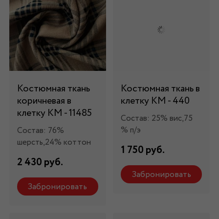
Костюмная ткань
Костюмная ткань в
коричневая в
клетку КМ - 440
клетку КМ - 11485
Состав: 25% вис,75
% п/э
Состав: 76%
шерсть,24% коттон
1 750 руб.
2 430 руб.
Забронировать
Забронировать