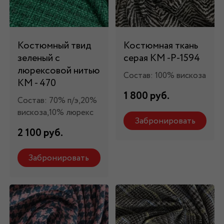
Костюмный твид
Костюмная ткань
зеленый с
серая КМ -Р-1594
люрексовой нитью
Состав: 100% вискоза
КМ - 470
1 800 руб.
Состав: 70% п/э,20%
вискоза,10% люрекс
Забронировать
2 100 руб.
Забронировать