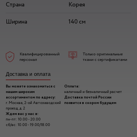
Страна
Корея
Ширина
140 см
Квалифицированный
Только оригинальные
персонал
ткани с сертификатами
Доставка и оплата
Вы можете ознакомиться с
Оплата:
нашим широким
наличный и безналичный расчет
ассортиментом по адресу:
Доставка почтой России
г. Москва, 2-ой Автозаводский
появится в скором будущем
проезд, д. 2
Ждем вас у нас в:
пн-пт: 10.00 - 20.00
сб/вс: 10.00 - 19.00/18.00