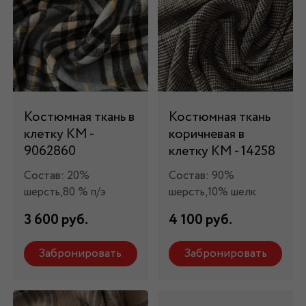
Костюмная ткань в
Костюмная ткань
клетку КМ -
коричневая в
9062860
клетку КМ - 14258
Состав: 20%
Состав: 90%
шерсть,80 % п/э
шерсть,10% шелк
3 600 руб.
4 100 руб.
Забронировать
Забронировать