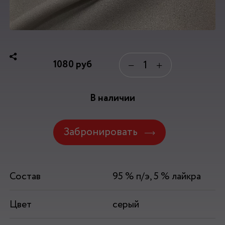
1080
руб
−
+
В наличии
Забронировать
Состав
95 % п/э, 5 % лайкра
Цвет
серый