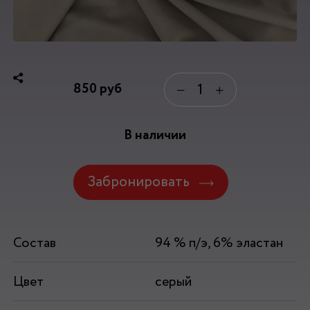
850
руб
−
+
В наличии
Забронировать
Состав
94 % п/э, 6% эластан
Цвет
серый