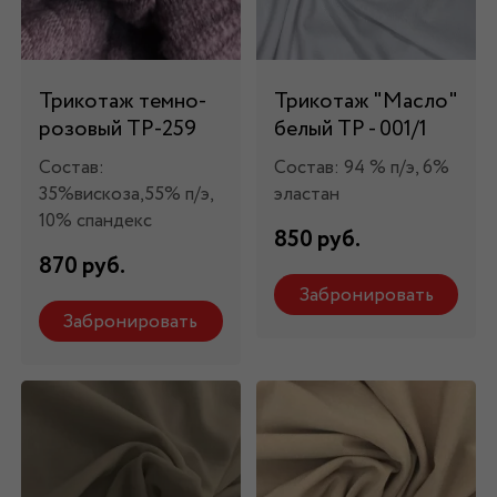
Трикотаж темно-
Трикотаж "Масло"
розовый ТР-259
белый ТР - 001/1
Состав:
Состав: 94 % п/э, 6%
35%вискоза,55% п/э,
эластан
10% спандекс
850 руб.
870 руб.
Забронировать
Забронировать