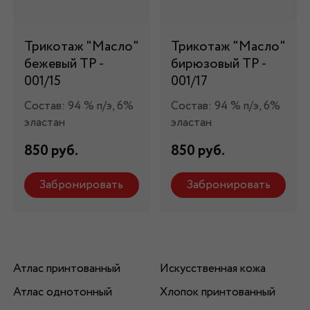
Трикотаж "Масло"
Трикотаж "Масло"
бежевый ТР -
бирюзовый ТР -
001/15
001/17
Состав: 94 % п/э, 6%
Состав: 94 % п/э, 6%
эластан
эластан
850 руб.
850 руб.
Забронировать
Забронировать
Атлас принтованный
Искусственная кожа
Атлас однотонный
Хлопок принтованный