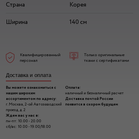
Страна
Корея
Ширина
140 см
Квалифицированный
Только оригинальные
персонал
ткани с сертификатами
Доставка и оплата
Вы можете ознакомиться с
Оплата:
нашим широким
наличный и безналичный расчет
ассортиментом по адресу:
Доставка почтой России
г. Москва, 2-ой Автозаводский
появится в скором будущем
проезд, д. 2
Ждем вас у нас в:
пн-пт: 10.00 - 20.00
сб/вс: 10.00 - 19.00/18.00