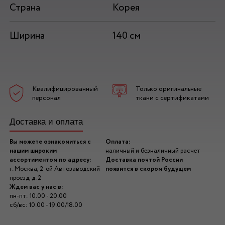
Страна
Корея
Ширина
140 см
Квалифицированный
Только оригинальные
персонал
ткани с сертификатами
Доставка и оплата
Вы можете ознакомиться с
Оплата:
нашим широким
наличный и безналичный расчет
ассортиментом по адресу:
Доставка почтой России
г. Москва, 2-ой Автозаводский
появится в скором будущем
проезд, д. 2
Ждем вас у нас в:
пн-пт: 10.00 - 20.00
сб/вс: 10.00 - 19.00/18.00