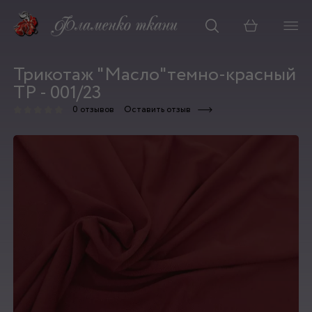
Корзина
Трикотаж "Масло"темно-красный
ТР - 001/23
0 отзывов
Оставить отзыв