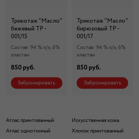
Трикотаж "Масло"
Трикотаж "Масло"
бежевый ТР -
бирюзовый ТР -
001/15
001/17
Состав: 94 % п/э, 6%
Состав: 94 % п/э, 6%
эластан
эластан
850 руб.
850 руб.
Забронировать
Забронировать
Атлас принтованный
Искусственная кожа
Атлас однотонный
Хлопок принтованный