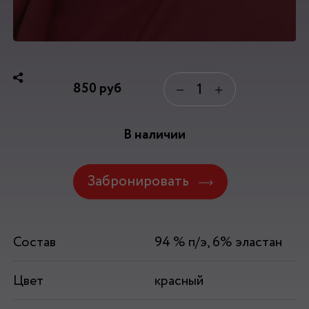
850
руб
−
+
В наличии
Забронировать
Состав
94 % п/э, 6% эластан
Цвет
красный