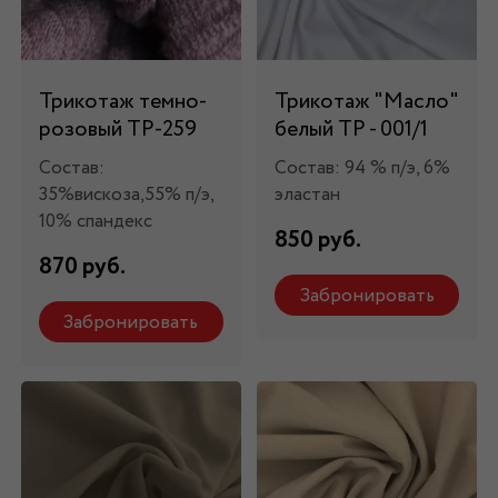
Трикотаж темно-
Трикотаж "Масло"
розовый ТР-259
белый ТР - 001/1
Состав:
Состав: 94 % п/э, 6%
35%вискоза,55% п/э,
эластан
10% спандекс
850 руб.
870 руб.
Забронировать
Забронировать